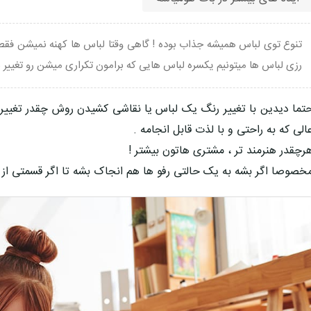
تنوع توی لباس همیشه جذاب بوده ! گاهی وقتا لباس ها کهنه نمیشن فقط 
رزی لباس ها میتونیم یکسره لباس هایی که برامون تکراری میشن رو تغییر ب
تما دیدین با تغییر رنگ یک لباس یا نقاشی کشیدن روش چقدر تغییر 
الی که به راحتی و با لذت قابل انجامه .
رچقدر هنرمند تر ، مشتری هاتون بیشتر !
خصوصا اگر بشه به یک حالتی رفو ها هم انجاک بشه تا اگر قسمتی از