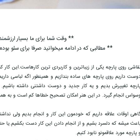
** وقت شما برای ما بسیار ارزشمن
** مطالبی که در ادامه میخوانید صرفا برای سئو بوده
قاشی روی پارچه یکی از زیباترین و کاربردی ترین کارهاست.این کار
وست داریم روی پارچه های ساده بندازیم و همینطور اگه لباسی داریم 
ارچه تغییرش بدیم و یه کار جدید و دوست داشتنی داشته باشیم.
سواس انجام گیرد. در این هنر امکان تصحیح خطاها کم است و به همین
اهی اوقات علاقه داریم که خودمون این کار و انجام بدیم ولی نداش
اعث میشه که دلسرد بشیم و از انجام دادن این کار دست بکشیم.یا ح
 پارچه مورد علاقمونو نابود کنیم.