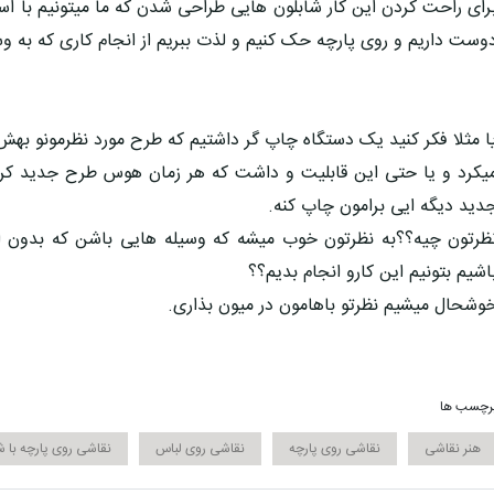
رای راحت کردن این کار شابلون هایی طراحی شدن که ما میتونیم با اس
وست داریم و روی پارچه حک کنیم و لذت ببریم از انجام کاری که به وس
ا مثلا فکر کنید یک دستگاه چاپ گر داشتیم که طرح مورد نظرمونو بهش
یکرد و یا حتی این قابلیت و داشت که هر زمان هوس طرح جدید کر
دید دیگه ایی برامون چاپ کنه.
ظرتون چیه؟؟به نظرتون خوب میشه که وسیله هایی باشن که بدون ا
اشیم بتونیم این کارو انجام بدیم؟؟
وشحال میشیم نظرتو باهامون در میون بذاری.
رچسب ها
هنر نقاشی
نقاشی روی پارچه
نقاشی روی لباس
نقاشی روی پارچه با ش