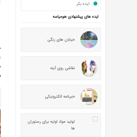
ایده بکر
ایده های پیشنهادی هومیاسه
خیابان های رنگی
ح
ع
ه
نقاشی روی آینه
م
خبرنامه الکترونیکی
تولید مواد اولیه برای رستوران
ها