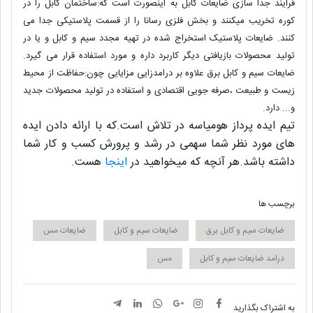
فرایند جدا سازی ضایعات کابل به اینصورت است که:ساختمان کابل را در
کوره تخریب میکنند و بخش فلزی رسانا را از قسمت پلاستیکی جدا می
کنند. ضایعات پلاستیک استخراج شده در تهیه مجدد سیم و کابل و یا در
تولید محصولات بازیافتی دیگر کاربرد داره و مورد استفاده قرار می گیرد.
ضایعات سیم و کابل برق علاوه بر درامدزایی مزایایی چون:حفاظت از محیط
زیست و طبیعت ،صرفه جویی اقتصادی و استفاده در تولید محصولات جدید
و... دارد.
تیم ایده پرداز
هومیاسه
در تلاش است.که با ارائه دادن ایده
های مورد نظر شما سهمی در
رشد و پرورش کسب و کار
شما
داشته باشد.هر آنچه که میخواهید در
اینجا
هست.
برچسب ها
ضایعات سیم و کابل برق
ضایعات سیم و کابل
ضایعات مس
درامد ضایعات سیم و کابل
مس
به اشتراک بگذارید