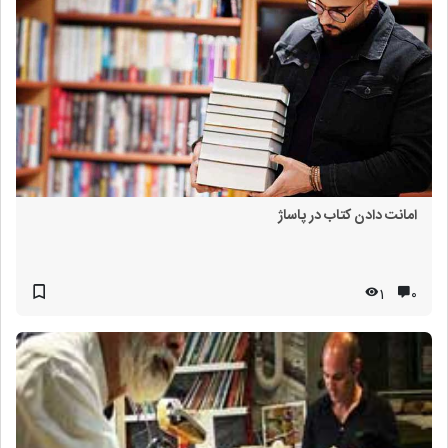
امانت دادن کتاب در پاساژ
1
۰