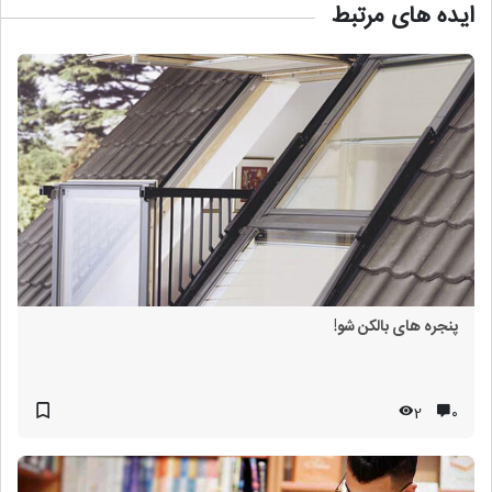
ایده های مرتبط
پنجره های بالکن شو!
2
۰