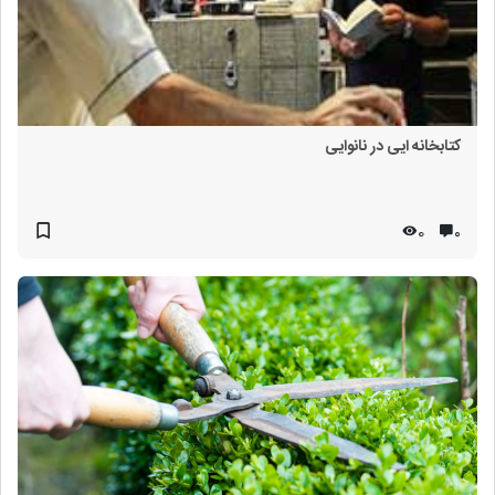
کتابخانه ایی در نانوایی
0
۰