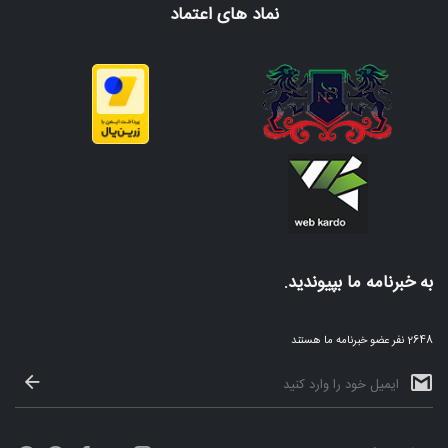
نماد های اعتماد
به خبرنامه ما بپیوندید.
2648 نفر عضو خبرنامه ما هستند