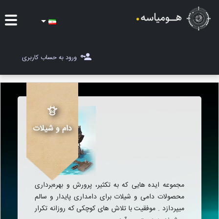
ایده ها
ورود به حساب کاربری
شغل یاب
مسابقات
مجله هومیاسه
دام و شیلات
ثبت ایده
مجموعه ایده هایی که به تکثیر، پرورش و بهره‌‌برداری
محصولات دامی و شیلات برای دامداری پایدار و سالم
میپردازد . موفقیت با تلاش های کوچکی که روزانه تکرار