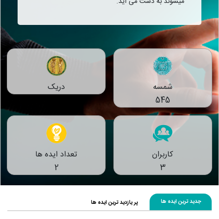
میشوند به دست می آید.
شمسه
دریک
545
کاربران
تعداد ایده ها
2
3
جدید ترین ایده ها
پر یازدید ترین ایده ها