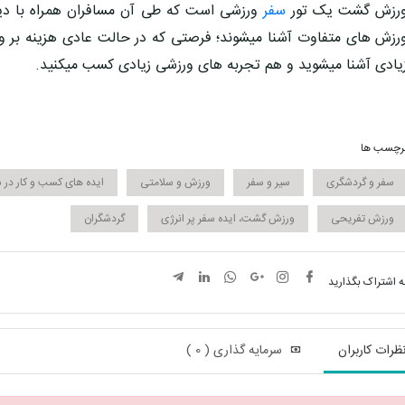
رزش گشت یک تور
سفر
ورزشی است که طی آن مسافران همراه با دیگر
رزش های متفاوت آشنا میشوند؛ فرصتی که در حالت عادی هزینه بر و ز
یادی آشنا میشوید و هم تجربه های ورزشی زیادی کسب میکنید.
رچسب ها
سفر و گردشگری
سیر و سفر
ورزش و سلامتی
ایده های کسب و کار در 
ورزش تفریحی
ورزش گشت، ایده سفر پر انرژی
گردشگران
ه اشتراک بگذارید
ظرات کاربران
سرمایه گذاری ( 0 )