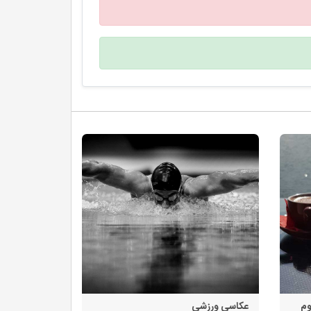
وم
عکاسی ورزشی