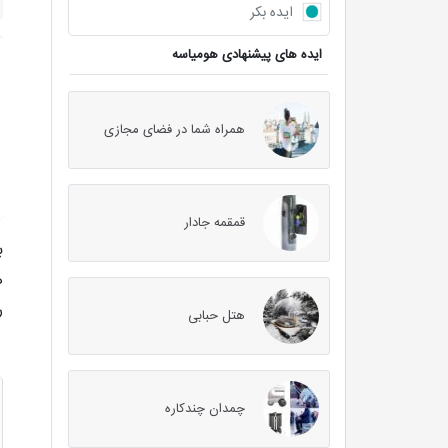
ایده بکر
ایده های پیشنهادی هومیاسه
همراه شما در فضای مجازی
قمقمه جادار
ب
ه
ر
هتل حبابی
چمدان چندکاره