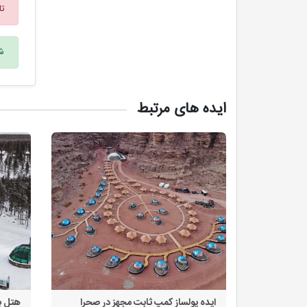
تا
شم
ایده های مرتبط
ایده پولساز کمپ ثابت مجهز در صحرا
هتل ب