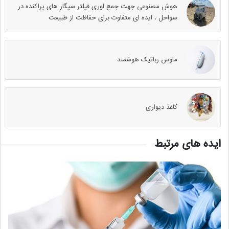
هوش مصنوعی جهت جمع اوری فیلتر سیگار های پراکنده در
سواحل ، ایده ای متفاوت برای حفاظت از طبیعت
ماوس رباتیک هوشمند
کاغذ دیواری
ایده های مرتبط