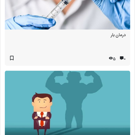
درمان بار
5
۰