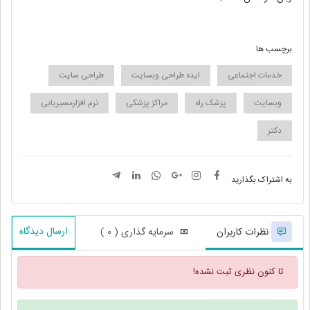
برچسب ها
خدمات اجتماعی
ایده طراحی وبسایت
طراحی سایت
وبسایت
پزشک راه
مراکز پزشکی
نرم افزارمسیریابی
دکتر
به اشتراک بگذارید
ارسال دیدگاه
نظرات کاربران
سرمایه گذاری ( 0 )
تا کنون نظری ثبت نشده!