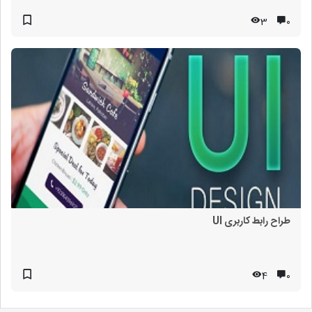
3
۰
طراح رابط کاربری UI
4
۰