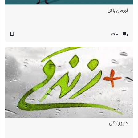
قهرمان باش
3
۰
هنوز زندگی