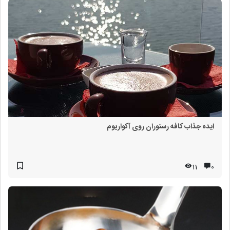
ایده جذاب کافه رستوران روی آکواریوم
11
۰