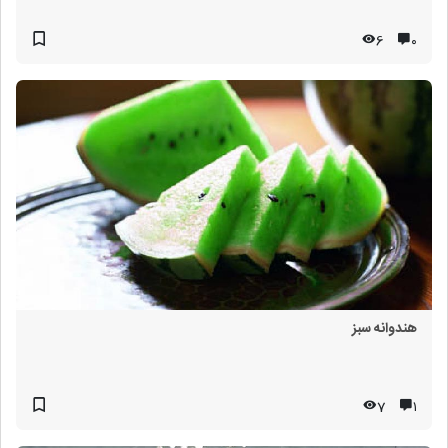
6
۰
هندوانه سبز
7
۱