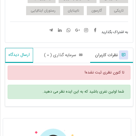
تاریکی
گارسون
نابینایان
رستوران ایتالیایی
به اشتراک بگذارید
ارسال دیدگاه
نظرات کاربران
سرمایه گذاری ( 0 )
تا کنون نظری ثبت نشده!
شما اولین نفری باشید که به این ایده نظر می دهید.