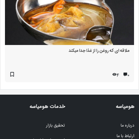
ملاقه ای که روغن را از غذا جدا میکند
4
۰
هومیاسه
خدمات هومیاسه
درباره ما
تحقیق بازار
ارتباط با ما