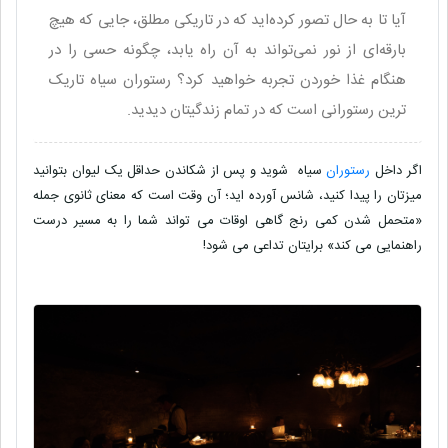
آیا تا به حال تصور کرده‌اید که در تاریکی مطلق، جایی که هیچ
بارقه‌ای از نور نمی‌تواند به آن راه یابد، چگونه حسی را در
هنگام غذا خوردن تجربه خواهید کرد؟ رستوران سیاه تاریک
ترین رستورانی است که در تمام زندگیتان دیدید.
اگر داخل
رستوران
سیاه شوید و پس از شکاندن حداقل یک لیوان بتوانید
میزتان را پیدا کنید، شانس آورده اید؛ آن وقت است که معنای ثانوی جمله
«متحمل شدن کمی رنج گاهی اوقات می تواند شما را به مسیر درست
راهنمایی می کند» برایتان تداعی می شود!