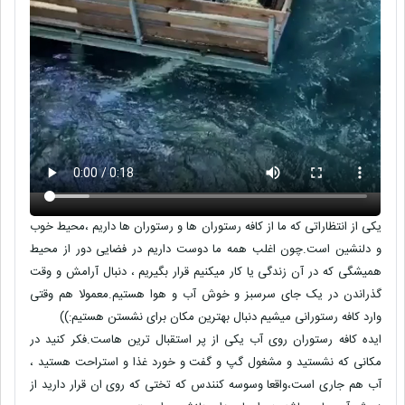
یکی از انتظاراتی که ما از کافه رستوران ها و رستوران ها داریم ،محیط خوب
و دلنشین است.چون اغلب همه ما دوست داریم در فضایی دور از محیط
همیشگی که در آن زندگی یا کار میکنیم قرار بگیریم ، دنبال آرامش و وقت
گذراندن در یک جای سرسبز و خوش آب و هوا هستیم.معمولا هم وقتی
وارد کافه رستورانی میشیم دنبال بهترین مکان برای نشستن هستیم:))
ایده کافه رستوران روی آب یکی از پر استقبال ترین هاست.فکر کنید در
مکانی که نشستید و مشغول گپ و گفت و خورد غذا و استراحت هستید ،
آب هم جاری است،واقعا وسوسه کنندس که تختی که روی ان قرار دارید از