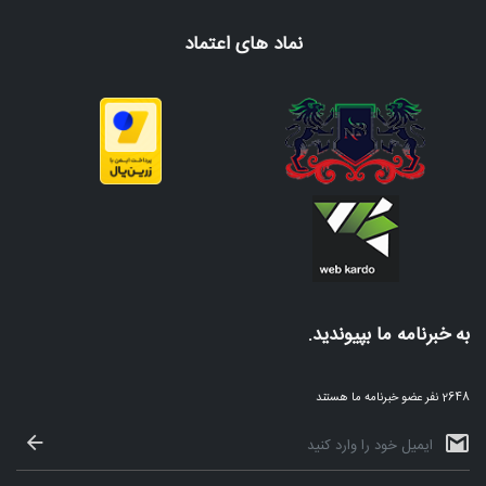
نماد های اعتماد
به خبرنامه ما بپیوندید.
2648 نفر عضو خبرنامه ما هستند