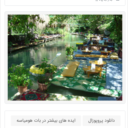
دانلود پروپوزال
ایده های بیشتر در بات هومیاسه