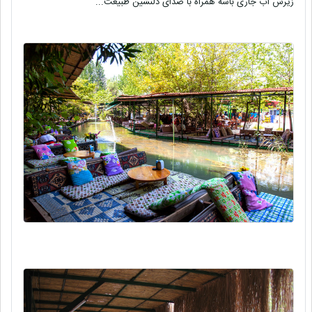
زیرش آب جاری باشه همراه با صدای دلنشین طبیعت...