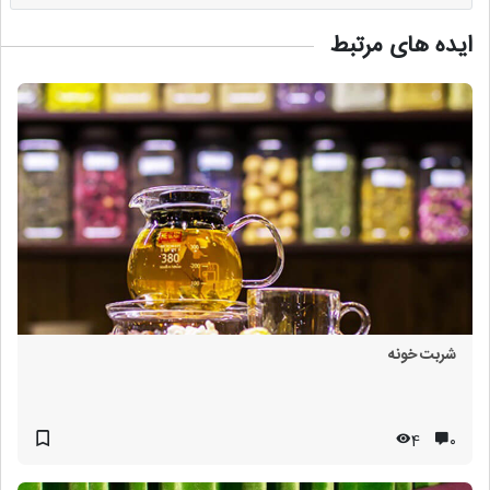
ایده های مرتبط
شربت خونه
4
۰