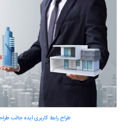
طراح رابط کاربری ایده جالب طرا