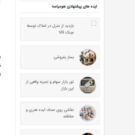
ایده های پیشنهادی هومیاسه
بازدید از منزل در املاک توسط
عینک VR
بساز بفروشی
م
ن
تور بازار سهام و تجربه واقعی از
این بازار
نقاشی روی صدف ایده هنری و
خلاقانه