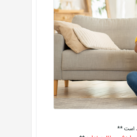
د است **