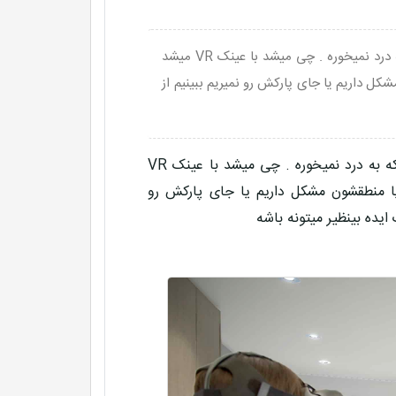
واقعا دنبال خونه گشتن کار سختیه . خیلی چیزا بدون رفتن مشخصه که به درد نمیخوره . چی میشد با عینک VR میشد
ل داریم یا جای پارکش رو نمیریم ببینیم از
واقعا دنبال خونه گشتن کار سختیه . خیلی چیزا بدون رفتن مشخصه که به درد نمیخوره . چی میشد با عینک VR
ا منطقشون مشکل داریم یا جای پارکش رو
یده بینظیر میتونه باشه