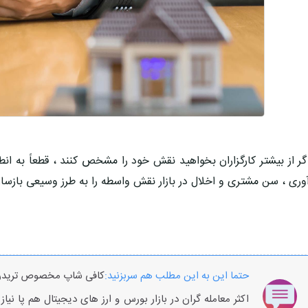
گر از بیشتر کارگزاران بخواهید نقش خود را مشخص کنند ، قطعاً به ا
وری ، سن مشتری و اخلال در بازار نقش واسطه را به طرز وسیعی بازسا
حتما این به این مطلب هم سربزنید:
کافی شاپ مخصوص تریدر 
اکثر معامله گران در بازار بورس و ارز های دیجیتال هم پا نی