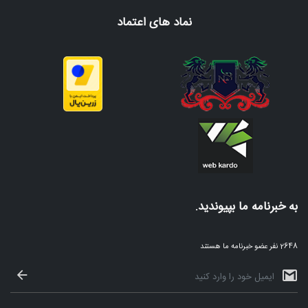
نماد های اعتماد
به خبرنامه ما بپیوندید.
2648 نفر عضو خبرنامه ما هستند