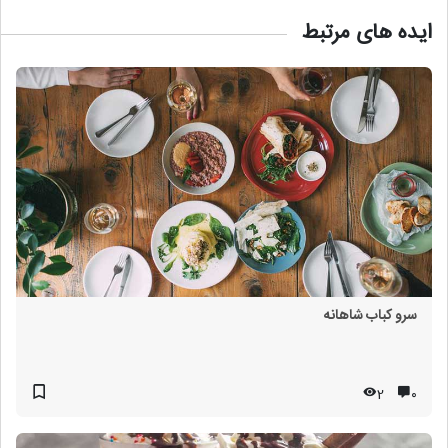
ایده های مرتبط
سرو کباب شاهانه
2
۰