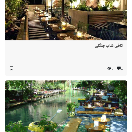
کافی شاپ جنگلی
0
۰