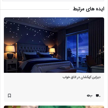
ایده های مرتبط
دیزاین کهکشان در اتاق خواب
3
۰