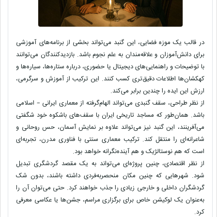
در قالب یک
موزه فضایی
، این گنبد می‌تواند بخشی از برنامه‌های آموزشی
برای دانش‌آموزان و علاقه‌مندان به علم نجوم باشد. بازدیدکنندگان می‌توانند
با توضیحات و راهنمایی‌های دیجیتال یا حضوری، درباره ستاره‌ها، سیاره‌ها و
کهکشان‌ها اطلاعات دقیق‌تری کسب کنند. این ترکیب از آموزش و سرگرمی،
ارزش این ایده را چندین برابر می‌کند.
از نظر طراحی، سقف گنبدی می‌تواند الهام‌گرفته از معماری ایرانی – اسلامی
باشد. همان‌طور که مساجد تاریخی ایران با سقف‌های باشکوه خود شگفتی
می‌آفرینند، این گنبد نیز می‌تواند علاوه بر نمایش آسمان، حس روحانی و
شاعرانه‌ای را منتقل کند. ترکیب
معماری سنتی
با فناوری مدرن، تجربه‌ای
است که هم نوستالژیک و هم آینده‌نگرانه خواهد بود.
از نظر اقتصادی، چنین پروژه‌ای می‌تواند به یک مقصد گردشگری تبدیل
شود. شهرهایی که چنین مکان منحصربه‌فردی داشته باشند، بدون شک
گردشگران داخلی و خارجی زیادی را جذب خواهند کرد. حتی می‌توان آن را
به‌عنوان یک لوکیشن خاص برای برگزاری مراسم، جشن‌ها یا عکاسی معرفی
کرد.