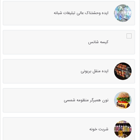
ایده وحشتناک عالی تبلیغات شبانه
کیسه شانس
ایده منقل بریونی
نون همبرگر منظومه شمسی
شربت خونه