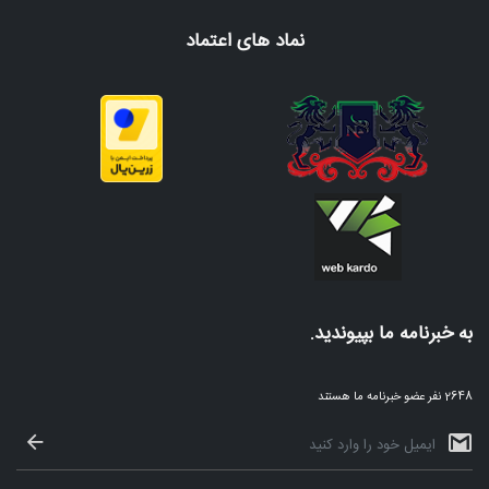
نماد های اعتماد
به خبرنامه ما بپیوندید.
2648 نفر عضو خبرنامه ما هستند