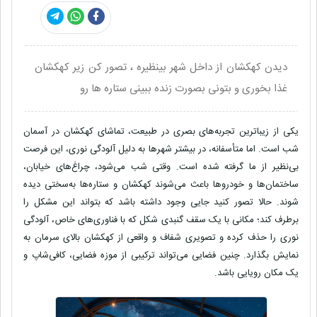
دیدن کهکشان از داخل شهر بینظیره ، تصور کن زیر کهکشان
غذا بخوری و بتونی بصورت زنده ببینی ستاره ها رو
یکی از زیباترین تجربه‌های بصری در طبیعت، تماشای
کهکشان
در آسمان
شب است. اما متأسفانه، در بیشتر شهرها به دلیل
آلودگی نوری
، این فرصت
بی‌نظیر از ما گرفته شده است. وقتی شب می‌شود، چراغ‌های خیابان،
ساختمان‌ها و خودروها باعث می‌شوند کهکشان و ستاره‌ها به‌سختی دیده
شوند. حالا تصور کنید جایی وجود داشته باشد که بتواند این مشکل را
برطرف کند؛ مکانی با یک
سقف گنبدی شکل
که با فناوری‌های خاص، آلودگی
نوری را حذف کرده و تصویری شفاف و واقعی از کهکشان بالای سرمان به
نمایش بگذارد. چنین فضایی می‌تواند ترکیبی از
موزه فضایی، کافی‌شاپ و
یک مکان رویایی
باشد.