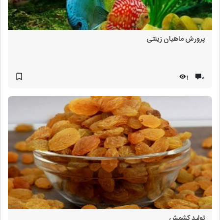
پرورش ماهیان زینتی
1
۰
تولید کشمش