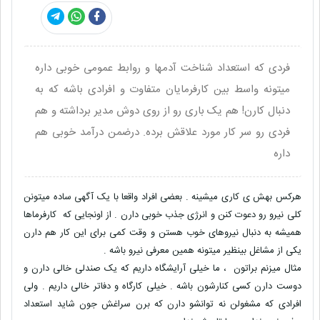
فردی که استعداد شناخت آدمها و روابط عمومی خوبی داره
میتونه واسط بین کارفرمایان متفاوت و افرادی باشه که به
دنبال کارن! هم یک باری رو از روی دوش مدیر برداشته و هم
فردی رو سر کار مورد علاقش برده. درضمن درآمد خوبی هم
داره
هرکس بهش ی کاری میشینه . بعضی افراد واقعا با یک آگهی ساده میتونن
کلی نیرو رو دعوت کنن و انرژی جذب خوبی دارن . از اونجایی که کارفرماها
همیشه به دنبال نیروهای خوب هستن و وقت کمی برای این کار هم دارن
یکی از مشاغل بینظیر میتونه همین معرفی نیرو باشه .
مثال میزنم براتون ، ما خیلی آرایشگاه داریم که یک صندلی خالی دارن و
دوست دارن کسی کنارشون باشه . خیلی کارگاه و دفاتر خالی داریم . ولی
افرادی که مشغولن نه توانشو دارن که برن سراغش جون شاید استعداد