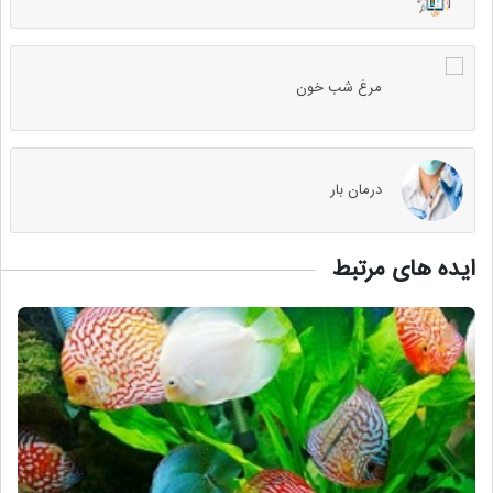
مرغ شب خون
درمان بار
ایده های مرتبط