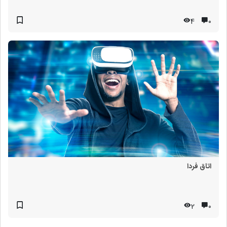
4
۰
اتاق فردا
2
۰