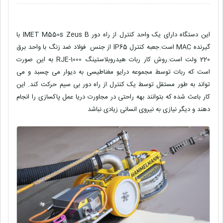
این دستگاه دارای یک واحد کنترل از راه دور IMET M550s Zeus B با
گیرنده MAC است.جعبه کنترل IP65 از جنس فولاد ضد زنگ با واحد برق
220 ولت است.روش کار ربات هیدروبلاستینگ RJE-1000 به این صورت
است که ربات توسط مجموعه درایو مغناطیسی به دیوار می چسبد و می
تواند به طور مستقل توسط یک کنترل از راه دور بی سیم حرکت کند. این
کار باعث شده که بتوانند بهه راحتی در مجاورت دریا عمل پاکسازی را انجام
دهند و دیگر نیازی به نیروی انسانی زیادی نباشد