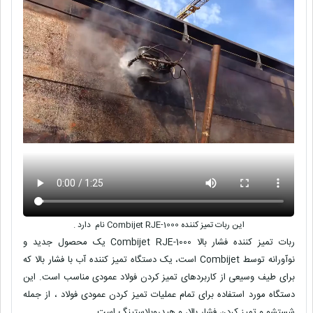
این ربات تمیز کننده Combijet RJE-1000 نام دارد .
ربات تمیز کننده فشار بالا Combijet RJE-1000 یک محصول جدید و
نوآورانه توسط Combijet است، یک دستگاه تمیز کننده آب با فشار بالا که
برای طیف وسیعی از کاربردهای تمیز کردن فولاد عمودی مناسب است. این
دستگاه مورد استفاده برای تمام عملیات تمیز کردن عمودی فولاد ، از جمله
شستشو و تمیز کردن فشار بالا، و هیدروبلاستینگ است.