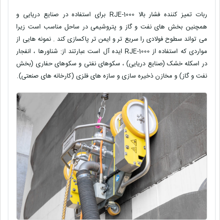
ربات تمیز کننده فشار بالا RJE-1000 برای استفاده در صنایع دریایی و
همچنین بخش های نفت و گاز و پتروشیمی در ساحل مناسب است زیرا
می تواند سطوح فولادی را سریع تر و ایمن تر پاکسازی کند . نمونه هایی از
مواردی که استفاده از RJE-1000 ایده آل است عبارتند از: شناورها ، انفجار
در اسکله خشک (صنایع دریایی) ، سکوهای نفتی و سکوهای حفاری (بخش
نفت و گاز) و مخازن ذخیره سازی و سازه های فلزی (کارخانه های صنعتی).