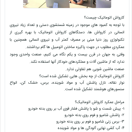
کارواش اتوماتیک چیست؟
با توجه به کمبود های موجود در زمینه شستشوی دستی و تعداد زیاد نیروی
انسانی در کارواش ها، دستگاهای کارواش اتوماتیک با بهره گیری از
تکنولوژی روز دنیا مبنی بر مصرف کمتر آب و نیروی انسانی همچنین با
عمکردی مطلوب در جهت پاکیزه ساختن اتومبیل ها گام برداشتند.
وقتی به جهان در قرن بیست و یکم نگاه می کنیم، صنعت واحدی وجود
ندارد که از ماشین آلات و عملکردهای خودکار آنها استفاده نکند.
صنعت ماشین شویی هم تفاوتی ندارد.
کارواش اتوماتیک از چه بخش هایی تشکیل شده است؟
نوار نقاله، نازل پاشش آب و مواد شوینده، برس، خشک کن، انواع
سنسورهای هوشمند تشکیل شده است.
مراحل عمکرد کارواش اتوماتیک؟
۱- پیش شست و شو با پاشش فشار قوی آب بر روی بدنه خودرو
۲- پاشش شامپو و فوم روی بدنه خودرو
۳- برس زنی شامپو و فوم بر روی بدنه خودرو
۴- آب کشی نهایی آلودگی ها و مواد شوینده