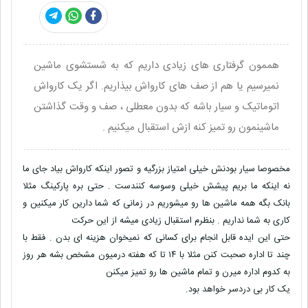
هممون گرفتاری های زیادی داریم که به شستشوی ماشین
نمیرسیم یا هم از صف های کارواش بیذاریم. اگر یک کارواش
اتوماتیک و سیار باشه که بدون معطلی ، صف و وقت گذاشتن
ماشینمون رو تمیز کنه ازش استقبال میکنیم .
مخصوصا سیار بودنش خیلی امتیاز بزرگیه و تصور اینکه کارواش بیاد جای ما
نه اینکه ما بریم پیشش خیلی وسوسه کنندست . حتی بره پارکینگ مثلا
بانک بگه همه ماشین ها رو میشوریم در زمانی که شما دارین کار میکنین و
کاری به شما نداریم . بنظرم استقبال زیادی میشه از این حرکت
حتی این ایده قابل انجام برای کسانی که نمیخوان هزینه ای بدن . فقط با
چند تا اداره صحبت کنن مثلا با ۱۴ تا که هفته درمیون مشخص بشه هر روز
به کدوم اداره میرن و تمام ماشین ها رو تمیز میکنن
یک کار بی دردسر خواهد بود.