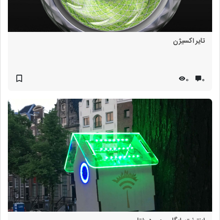
تایر اکسیژن
0
۰