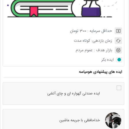
حداقل سرمایه :
300
تومان
زمان بازدهی:
کوتاه مدت
بازار هدف :
عموم مردم
ایده بکر
ایده های پیشنهادی هومیاسه
ایده صندلی گهواره ای و چای آتشی
خداحافظی با جریمه ماشین