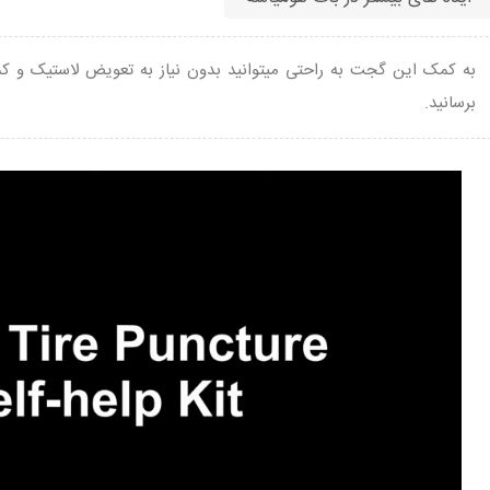
به کمک این گجت به راحتی میتوانید بدون نیاز به تعویض لاستیک و کمک
برسانید.