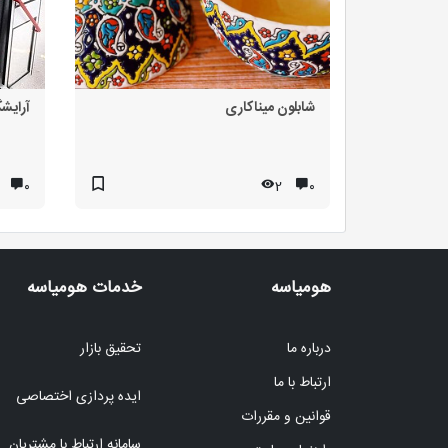
شابلون میناکاری
آرایشگ
۰
2
۰
هومیاسه
خدمات هومیاسه
درباره ما
تحقیق بازار
ارتباط با ما
ایده پردازی اختصاصی
قوانین و مقررات
سامانه ارتباط با مشتریان