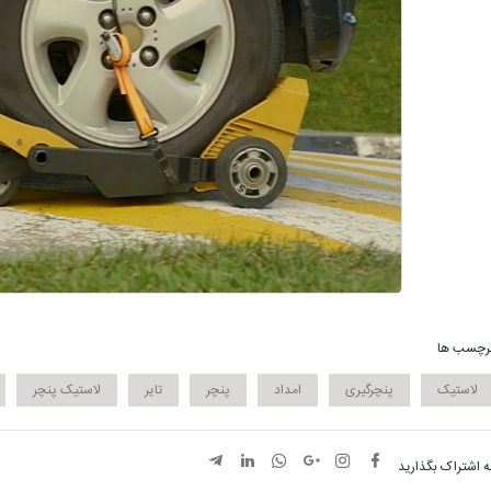
رچسب ها
لاستیک
پنچرگیری
امداد
پنچر
تایر
لاستیک پنچر
ه اشتراک بگذارید