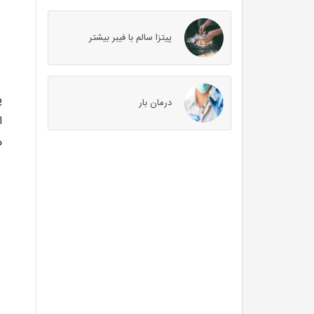
پیتزا سالم با فیبر بیشتر
پ
درمان بار
ا
م