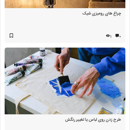
چراغ های رومیزی شیک
1
۰
طرح زدن روی لباس یا تغییر رنگش