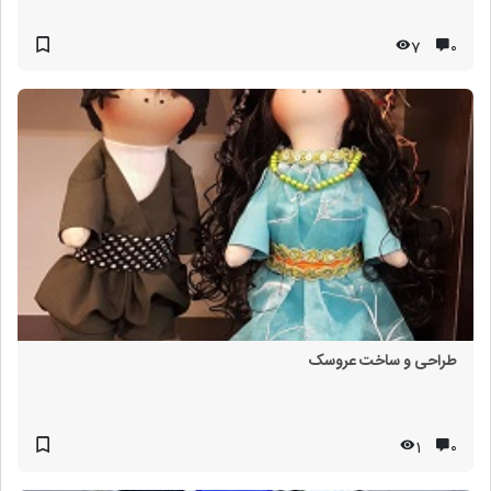
7
۰
طراحی و ساخت عروسک
1
۰