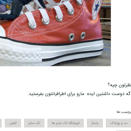
ظرتون چیه؟
گه دوست داشتین ایده مارو برای اطرافیانتون بفرستید.
رچسب ها
مد و پوشاک
پاساژ
فروشگاه تک سایز ها
تک سایز
کفش