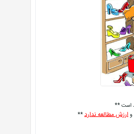
د است **
ارزش مطالعه ندارد
 و
**