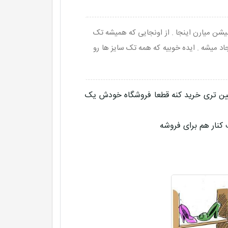
یشن میارن اینجا . از اونجایی که همیشه تک
اد میشه . ایده خوبیه که همه تک سایز ها رو
یین تری خرید کنه قطعا فروشگاه خودش یک
کنار هم برای فروشه