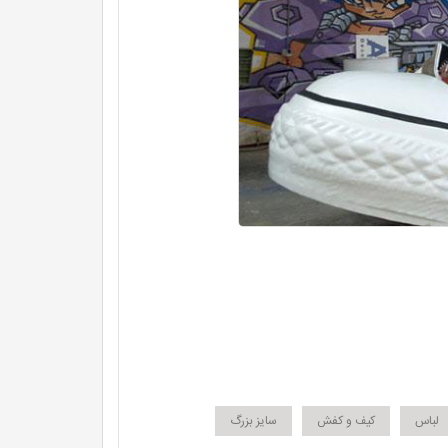
لباس
کیف و کفش
سایز بزرگ