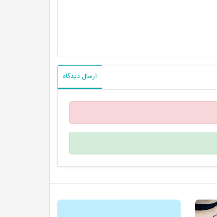
ارسال دیدگاه