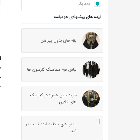
ایده بکر
ایده های پیشنهادی هومیاسه
یقه های بدون پیراهن
ا
ف
لباس فرم هماهنگ گارسون ها
خ
ح
خرید تلفن همراه در کیوسک
های انلاین
مانتو های خلاقانه ایده کسب در
آمد