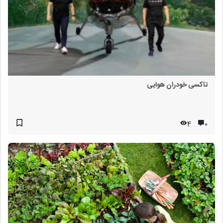
تاکسی خودران هوایی
4
۰