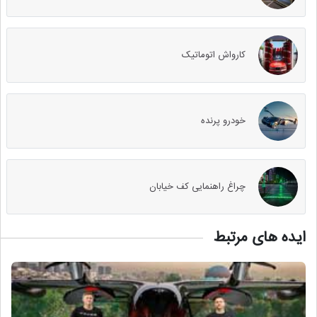
کارواش اتوماتیک
خودرو پرنده
چراغ راهنمایی کف خیابان
ایده های مرتبط