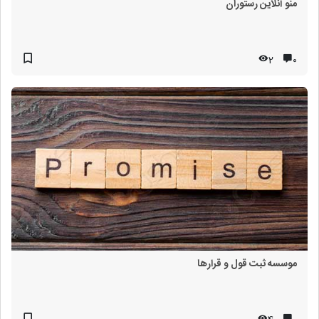
منو آنلاین رستوران
2
۰
موسسه ثبت قول و قرارها