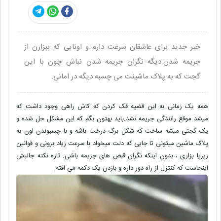
خبر جدید برای عاشقان سرعت دارم و اونایی که بیزارن از
جریمه شدن.دیگه نگران جریمه شدن نباش چون با این
گجت که به پلاک ماشینت می چسبه دیگه در امانی.
همه یک زمانی به این قضیه فک کردن که کاش راهی وجود داشت که
میشد موقع رانندگی جریمه نشد.باید بهتون بگم که این مشکل حل شده و
یک گجتی میشه ساخت که شکل برگ درخت باشه و با چسبوندن اون به
پلاک ماشین میتونی تا جایی که دلت میخواد با سرعت زیاد برونی و قوانین
زیرپا بزاری ، بدون اینکه نگران قبض های جریمه باشی. تازه نکته جالبش
اینجاست که کنترل از راه دور داره و بازدن یک دکمه می افته.