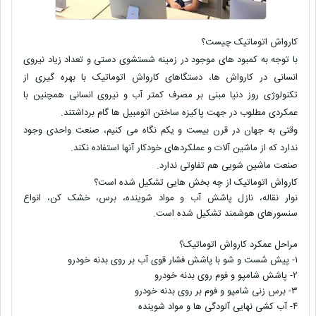
کارواش اتوماتیک چیست؟
با توجه به کمبود های موجود در زمینه شستشوی دستی و تعداد زیاد نیروی
انسانی در کارواش ها، دستگاهای کارواش اتوماتیک با بهره گیری از
تکنولوژی روز دنیا مبنی بر مصرف کمتر آب و نیروی انسانی همچنین با
عمکردی مطلوب در جهت پاکیزه ساختن اتومبیل ها گام برداشتند.
وقتی به جهان در قرن بیست و یکم نگاه می کنیم، صنعت واحدی وجود
ندارد که از ماشین آلات و عملکردهای خودکار آنها استفاده نکند.
صنعت ماشین شویی هم تفاوتی ندارد.
کارواش اتوماتیک از چه بخش هایی تشکیل شده است؟
نوار نقاله، نازل پاشش آب و مواد شوینده، برس، خشک کن، انواع
سنسورهای هوشمند تشکیل شده است.
مراحل عمکرد کارواش اتوماتیک؟
۱- پیش شست و شو با پاشش فشار قوی آب بر روی بدنه خودرو
۲- پاشش شامپو و فوم روی بدنه خودرو
۳- برس زنی شامپو و فوم بر روی بدنه خودرو
۴- آب کشی نهایی آلودگی ها و مواد شوینده