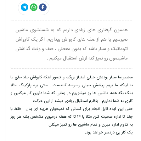
هممون گرفتاری های زیادی داریم که به شستشوی ماشین
نمیرسیم یا هم از صف های کارواش بیذاریم. اگر یک کارواش
اتوماتیک و سیار باشه که بدون معطلی ، صف و وقت گذاشتن
ماشینمون رو تمیز کنه ازش استقبال میکنیم .
مخصوصا سیار بودنش خیلی امتیاز بزرگیه و تصور اینکه کارواش بیاد جای ما
نه اینکه ما بریم پیشش خیلی وسوسه کنندست . حتی بره پارکینگ مثلا
بانک بگه همه ماشین ها رو میشوریم در زمانی که شما دارین کار میکنین و
کاری به شما نداریم . بنظرم استقبال زیادی میشه از این حرکت
حتی این ایده قابل انجام برای کسانی که نمیخوان هزینه ای بدن . فقط با
چند تا اداره صحبت کنن مثلا با ۱۴ تا که هفته درمیون مشخص بشه هر روز
به کدوم اداره میرن و تمام ماشین ها رو تمیز میکنن
یک کار بی دردسر خواهد بود.