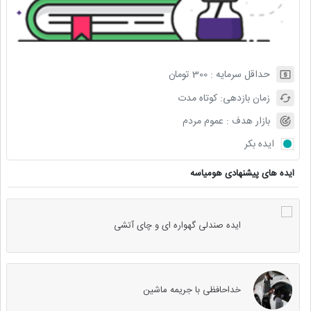
حداقل سرمایه :
300
تومان
زمان بازدهی:
کوتاه مدت
بازار هدف :
عموم مردم
ایده بکر
ایده های پیشنهادی هومیاسه
ایده صندلی گهواره ای و چای آتشی
خداحافظی با جریمه ماشین