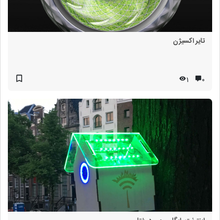
تایر اکسیژن
1
۰