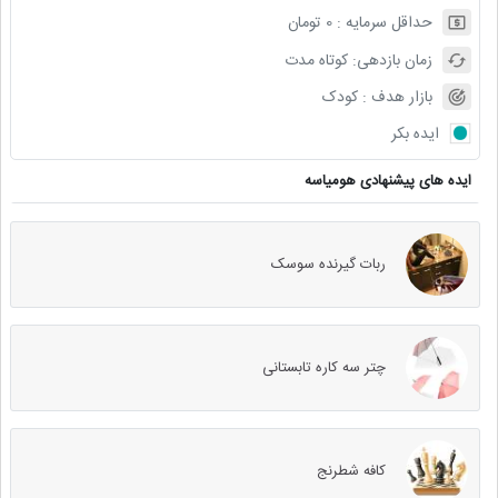
حداقل سرمایه :
0
تومان
زمان بازدهی:
کوتاه مدت
بازار هدف :
کودک
ایده بکر
ایده های پیشنهادی هومیاسه
ربات گیرنده سوسک
چتر سه کاره تابستانی
کافه شطرنج