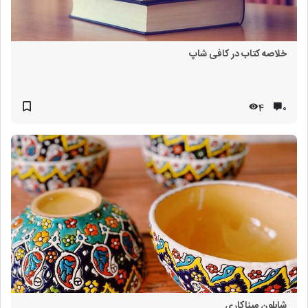
خلاصه کتاب در کافی شاپ
4
۰
شابلون میناکاری