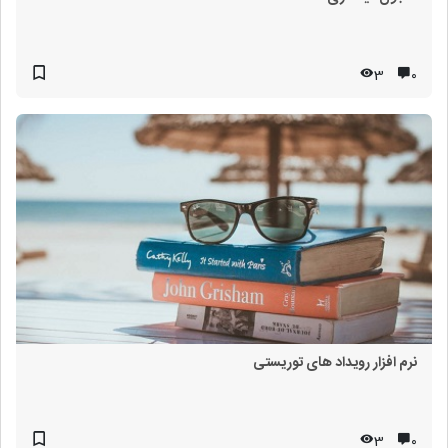
3
۰
نرم افزار رویداد های توریستی
3
۰