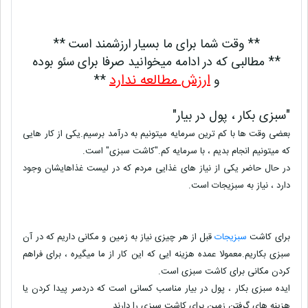
** وقت شما برای ما بسیار ارزشمند است **
** مطالبی که در ادامه میخوانید صرفا برای سئو بوده
ارزش مطالعه ندارد
و
**
"سبزی بکار ، پول در بیار"
بعضی وقت ها با کم ترین سرمایه میتونیم به درآمد برسیم.یکی از کار هایی
که میتونیم انجام بدیم ، با سرمایه کم.
"کاشت سبزی"
است.
در حال حاضر یکی از نیاز های غذایی مردم که در لیست غذاهایشان وجود
دارد ، نیاز به سبزیجات است.
برای کاشت
سبزیجات
قبل از هر چیزی نیاز به زمین و مکانی داریم که در آن
سبزی بکاریم.معمولا عمده هزینه ایی که این کار از ما میگیره ، برای فراهم
کردن مکانی برای کاشت سبزی است.
ایده سبزی بکار ، پول در بیار مناسب کسانی است که دردسر پیدا کردن یا
هزینه های گرفتن زمین برای کاشت سبزی را دارند.