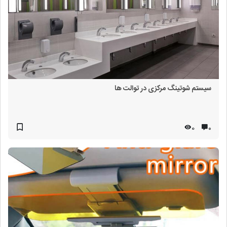
سیستم شوتینگ مرکزی در توالت ها
0
۰