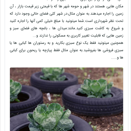
مکان هایی هستند در شهر و حومه شهر ها که با قیمتی زیر قیمت بازار ، آن
زمین را اجاره میدهند.به عنوان مثال:در شهر کلی فضای خالی وجود دارد که
تحت نظر شهرداری است.شما میتونید با مبلغ خیلی کمی آنها را اجاره کنید
و شروع به کاشت سبزی کنید.مانند:میدان ها ، باغچه های فضای سبز و
زمین هایی که قابلیت تغییر کاربری به مسکونی را ندارند و...
همچنین میتونید فقط یک نوع سبزی بکارید و به رستوران ها کبابی ها یا
سبزی فروشی ها بفروشید.به عنوان مثال فقط پیازچه یا ریحون برای کبابی
ها و.....