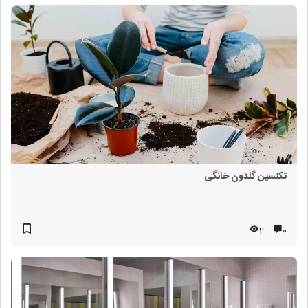
تکنسین گلدون خانگی
2
۰