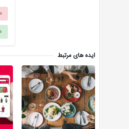
تا
شم
ایده های مرتبط