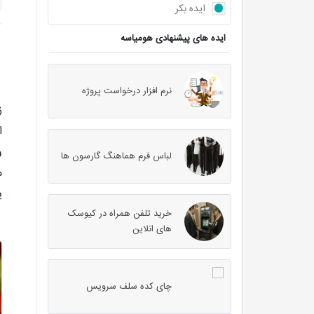
ایده بکر
ایده های پیشنهادی هومیاسه
نرم افزار درخواست پروژه
ز
ا
و
لباس فرم هماهنگ گارسون ها
م
ی
خرید تلفن همراه در کیوسک
های انلاین
چای کده سلف سرویس