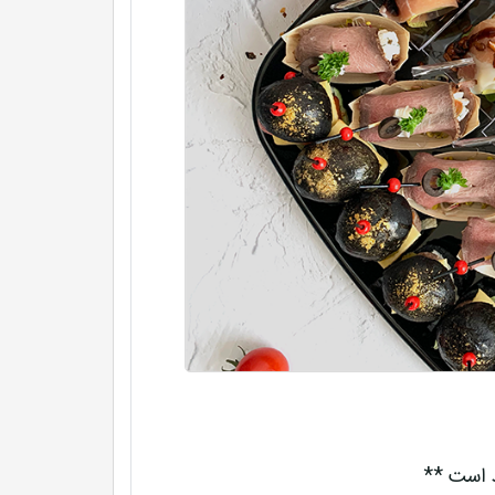
د است **