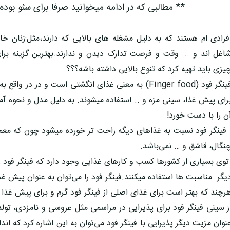
** مطالبی که در ادامه میخوانید صرفا برای سئو بوده
فرادی ام هستند که به دلیل مشغله های بالایی که دارند،مثل:زنان خ
اغل اند و ... وقت و فرصت تدارک دیدن و ندارند.بهترین گزینه برا
یزی باید تهیه کرد که تنوع بالایی داشته باشه؟؟؟
فینگر فود (Finger food) به معنی غذای انگشتی است و در 
رای پیش غذا، سینی مزه و .. استفاده میشوند. به دلیل مدل و نحوه آم
ن را با دست خورد!
ینگر فود نسبت به غذاهای دیگه راحت تر خورده میشود چون که معمولاً 
نگال، قاشق و … نمی‌باشد.
وی بسیاری از کشورها کسب و کارهای غذایی وجود دارد که فینگر فود را
یگر مناسبت ها استفاده میکنند.فینگر فود را می‌توان به عنوان پیش غذ
رچند که بهتر است برای غذای اصلی از فینگر فود گرم و برای پیش ‌غذا ا
ز سینی فینگر فود برای پذیرایی در مراسمی مثل عروسی و نامزدی، تولد
نوان مزیت دیگر پذیرایی با فینگر فود می‌توان به این اشاره کرد که ان