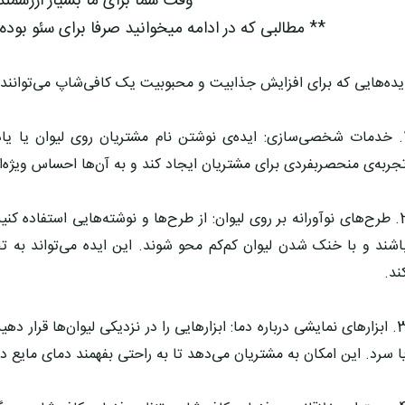
** وقت شما برای ما بسیار ارزشمن
** مطالبی که در ادامه میخوانید صرفا برای سئو بوده
یده‌هایی که برای افزایش جذابیت و محبوبیت یک کافی‌شاپ می‌توانند م
1. خدمات شخصی‌سازی: ایده‌ی نوشتن نام مشتریان روی لیوان یا یاد
جربه‌ی منحصربفردی برای مشتریان ایجاد کند و به آن‌ها احساس ویژه‌ا
2. طرح‌های نوآورانه بر روی لیوان: از طرح‌ها و نوشته‌هایی استفاده کن
اشند و با خنک شدن لیوان کم‌کم محو شوند. این ایده می‌تواند به ت
ند.
3. ابزارهای نمایشی درباره دما: ابزارهایی را در نزدیکی لیوان‌ها قرار 
ا سرد. این امکان به مشتریان می‌دهد تا به راحتی بفهمند دمای مایع د