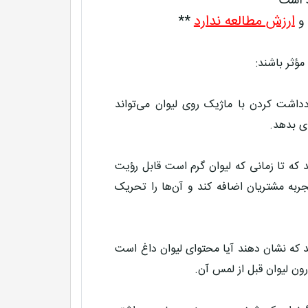
د است **
ارزش مطالعه ندارد
 و
**
ؤثر باشند:
داشت کردن با ماژیک روی لیوان می‌تواند
ی بدهد.
ید که تا زمانی که لیوان گرم است قابل رؤیت
جربه مشتریان اضافه کند و آن‌ها را تحریک
دهید که نشان دهند آیا محتوای لیوان داغ است
رون لیوان قبل از لمس آن.