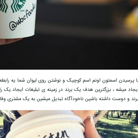
ا پرسیدن اسمتون اونم اسم کوچیک و نوشتن روی لیوان شما یه رابطه
یجاد میشه ، بزرگترین هدف یک برند در زمینه ی تبلیغات ایجاد ی
رند و دوست داشته باشین ناخودآگاه تبدیل میشین به یک مشتری وفاد