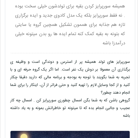
همیشه سورپرایز کردن بقیه برای تولدشون خیلی سخت بوده
. نه فقط سورپرایز بلکه یک مدل کادوی جدید و ایده برگزاری
تازه هم جذابه برای هممون تشکیل همچین گروه یا سایتی
که بتونه به بقیه کمک کنه تمام ایده ها رو بدن میتونه خیلی
درآمدزا باشه
سورپرایز های تولد همیشه پر از استرس و دوندگی است و وظیفه ی
برگذاری آن معمولا بر دوش یک نفر است. اما اگر یک گروه حرفه ای و با
تجربه به شما بگویند با توجه به بودجه و برنامه مالی که دارید دقیقا چکار
کنید و از کجا وسایل لازم را تهیه کنید و حتی فراتر از آن، اینکار را برای شما
انجام دهند چطور؟
گروهی باشن که به شما بگن امسال چطوری سورپرایز کن . امسال چه کار
عجیب و جالبی انجام بده که تا میتونه تو خاطراتش بمونه و به یاد داشته
باشه