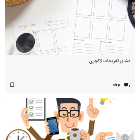
مشاور تفریحات لاکچری
4
۰