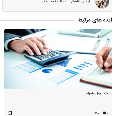
آژانس تبلیغاتی ایده ناب کسب و کار
ایده های مرتبط
کیف پول همراه
0
۰