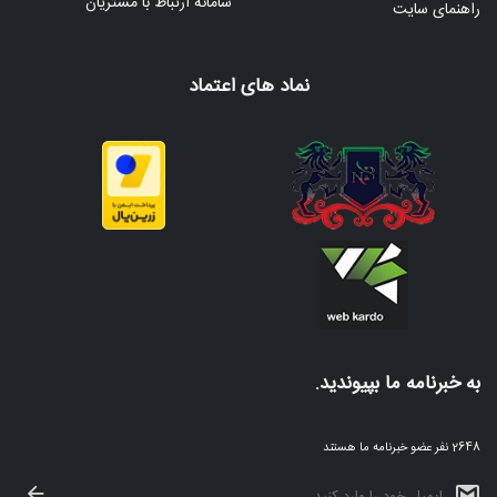
سامانه ارتباط با مشتریان
راهنمای سایت
نماد های اعتماد
به خبرنامه ما بپیوندید.
2648 نفر عضو خبرنامه ما هستند