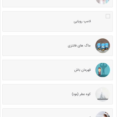
لامپ رویایی
ماگ های فانتزی
قهرمان باش
کوه عطر (عود)