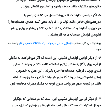
۴- حفظ نظافت آپارتمان از قوانین آپارتمان نشینی است . نباید در
مکان‌های مشترک مانند حیاط، راهرو و آسانسور آشغال بریزند .
۵- اگر مراسمی دارند که تا دیروقت طول می‌کشد (مراسم یا
دورهمی‌های خاص مانند تولد و ...)، باید سعی کنند همه‌ی همسایه‌ها را
در جریان بگذارند و در ساعات بعد از ۹ شب تلاش بیشتری برای بر هم
نخوردن آرامش همسایه‌ها به کار ببندند .
پیشنهاد می کنیم مطلب
بازسازی منازل فرسوده ایده خلاقانه کسب و کار
را مطالعه
کنید .
۶- از دیگر قوانین آپارتمان نشینی این است که اگر می‌خواهند به دلایلی
از آب، برق یا گاز به مقدار زیادی استفاده کنند، مثلا می‌خواهند غذای
نذری بپزند ، از بقیه همسایه‌ها اجازه بگیرند . این عمل به خصوص
زمانی اهمیت پیدا می‌کند که برای هر واحد قبض جدا وجود نداشته
باشد در نتیجه سهم هر واحد بدون توجه به مقدار مصرف محاسبه شود
.
۷- از دیگر قوانین آپارتمان نشینی این است که در ساعاتی که دیگران
درحال استراحت هستند، مثل شب ها، ظهر‌ها و روز‌های تعطیل، سر و