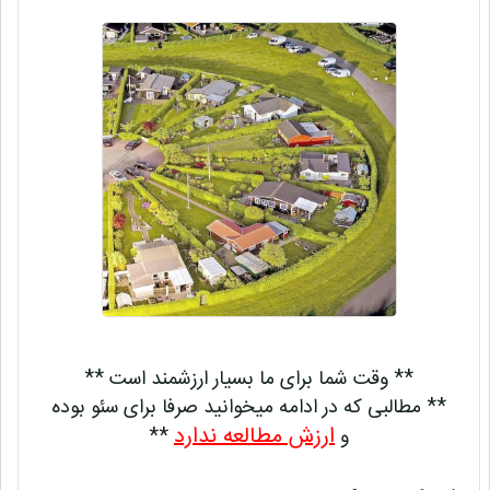
** وقت شما برای ما بسیار ارزشمند است **
** مطالبی که در ادامه میخوانید صرفا برای سئو بوده
ارزش مطالعه ندارد
و
**