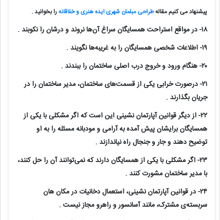
پیشنهاد می کنیم مقاله
طراحی مبلمان شهری ایده هنری و خلاقانه
را بخوانید .
۱۸- در مواقع استراحت همسایگان سراغ آن‌ها نروند و درشان را نکوبند .
۱۹- اطلاعات شخصی همسایگان را به غریبه‌ها نگویند .
۲۰- هنگام ورود و خروج درب اصلی ساختمان را ببندند .
۲۱- درصورت خرابی یکی از قسمت‌های ساختمان، مدیر ساختمان را در
جریان بگذارند .
۲۲- از دیگر قوانین آپارتمان نشینی این است که اگر مشکلی با یکی از
همسایگان برایشان پیش آمده به آرامی و مودبانه مسئله را به او
توضیح دهند و جار و جنجال راه نیاندازند .
۲۳- اگر مشکلی با یکی از همسایگان دارند که نمی‌توانند آن را حل کنند،
با مدیر ساختمان مشورت کنند .
۲۴- در قوانین آپارتمان نشینی، استعمال دخانیات در مکان هان
سربسته‌ی مشترک، مانند آسانسور و راهرو مجاز نیست .