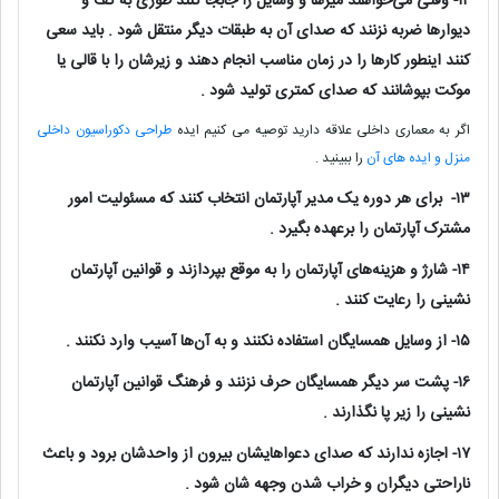
۱۲- وقتی می‌خواهند میز‌ها و وسایل را جابجا کنند طوری به کف و
دیوار‌ها ضربه نزنند که صدای آن به طبقات دیگر منتقل شود . باید سعی
کنند اینطور کار‌ها را در زمان مناسب انجام دهند و زیرشان را با قالی یا
موکت بپوشانند که صدای کمتری تولید شود .
اگر به معماری داخلی علاقه دارید توصیه می کنیم ایده
طراحی دکوراسیون داخلی
منزل و ایده های آن
را ببینید .
۱۳- برای هر دوره یک مدیر آپارتمان انتخاب کنند که مسئولیت امور
مشترک آپارتمان را برعهده بگیرد .
۱۴- شارژ و هزینه‌های آپارتمان را به موقع بپردازند و قوانین آپارتمان
نشینی را رعایت کنند .
۱۵- از وسایل همسایگان استفاده نکنند و به آن‌ها آسیب وارد نکنند .
۱۶- پشت سر دیگر همسایگان حرف نزنند و فرهنگ قوانین آپارتمان
نشینی را زیر پا نگذارند .
۱۷- اجازه ندارند که صدای دعواهایشان بیرون از واحدشان برود و باعث
ناراحتی دیگران و خراب شدن وجهه شان شود .