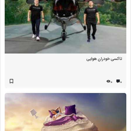
تاکسی خودران هوایی
0
۰