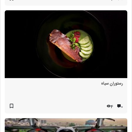
رستوران سیاه
4
۰