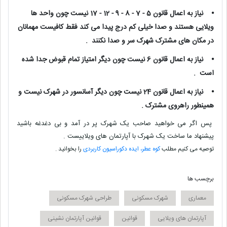
⦁
نیاز به اعمال قانون 5 - 7 - 8 - 9 - 12 - 17 نیست چون واحد ها
ویلایی هستند و صدا خیلی کم درج پیدا می کند فقط کافیست مهمانان
در مکان های مشترک شهرک سر و صدا نکنند .
⦁
نیاز به اعمال قانون 6 نیست چون دیگر امتیاز تمام قبوض جدا شده
است .
⦁
نیاز به اعمال قانون 24 نیست چون دیگر آسانسور در شهرک نیست و
همینطور راهروی مشترک .
پس اگر می خواهید صاحب یک شهرک پر در آمد و بی دغدغه باشید
پیشنهاد ما ساخت یک شهرک با آپارتمان های ویلاییست .
توصیه می کنیم مطلب
کوه عطر، ایده دکوراسیون کاربردی
را بخوانید .
برچسب ها
معماری
شهرک مسکونی
طراحی شهرک مسکونی
آپارتمان های ویلایی
قوانین
قوانین آپارتمان نشینی