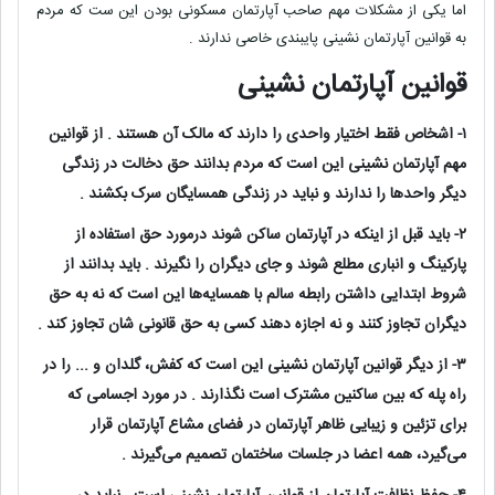
اما یکی از مشکلات مهم صاحب آپارتمان مسکونی بودن این ست که مردم
به قوانین آپارتمان نشینی پایبندی خاصی ندارند .
قوانین آپارتمان نشینی
۱- اشخاص فقط اختیار واحدی را دارند که مالک آن هستند . از قوانین
مهم آپارتمان نشینی این است که مردم بدانند حق دخالت در زندگی
دیگر واحد‌ها را ندارند و نباید در زندگی همسایگان سرک بکشند .
۲- باید قبل از اینکه در آپارتمان ساکن شوند درمورد حق استفاده از
پارکینگ و انباری مطلع شوند و جای دیگران را نگیرند . باید بدانند از
شروط ابتدایی داشتن رابطه سالم با همسایه‌ها این است که نه به حق
دیگران تجاوز کنند و نه اجازه دهند کسی به حق قانونی شان تجاوز کند .
۳- از دیگر قوانین آپارتمان نشینی این است که کفش، گلدان و ... را در
راه پله که بین ساکنین مشترک است نگذارند . در مورد اجسامی که
برای تزئین و زیبایی ظاهر آپارتمان در فضای مشاع آپارتمان قرار
می‌گیرد، همه اعضا در جلسات ساختمان تصمیم می‌گیرند .