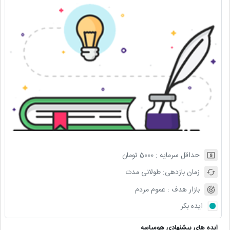
حداقل سرمایه :
5000
تومان
زمان بازدهی:
طولانی مدت
بازار هدف :
عموم مردم
ایده بکر
ایده های پیشنهادی هومیاسه