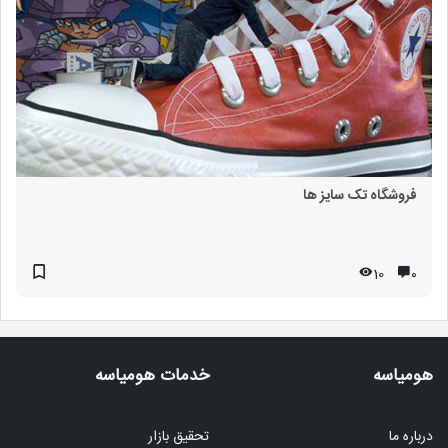
فروشگاه تک سایز ها
10
۰
هومیاسه
خدمات هومیاسه
درباره ما
تحقیق بازار