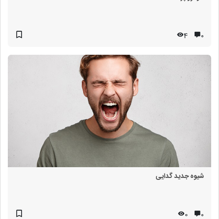
4
۰
شیوه جدید گدایی
0
۰