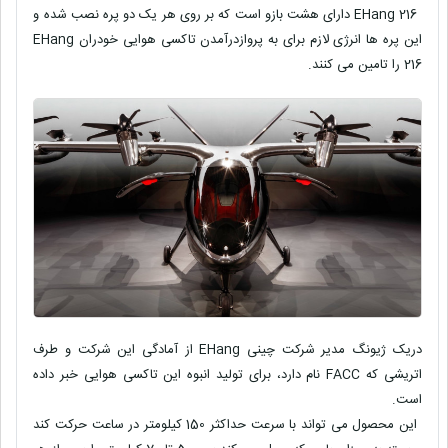
EHang 216 دارای هشت بازو است که بر روی هر یک دو پره نصب شده و
این پره ها انرژی لازم برای به پروازدرآمدن تاکسی هوایی خودران EHang
216 را تامین می کنند.
دریک ژیونگ مدیر شرکت چینی EHang از آمادگی این شرکت و طرف
اتریشی که FACC نام دارد، برای تولید انبوه این تاکسی هوایی خبر داده
است.
این محصول می تواند با سرعت حداکثر 150 کیلومتر در ساعت حرکت کند