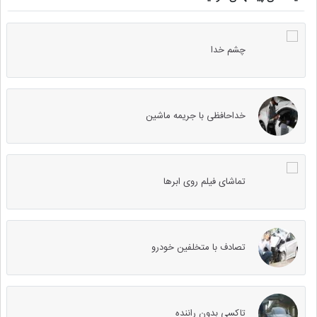
چشم خدا
خداحافظی با جریمه ماشین
تماشای فیلم روی ابرها
تصادف با متخلفین خودرو
تاکسی بدون راننده