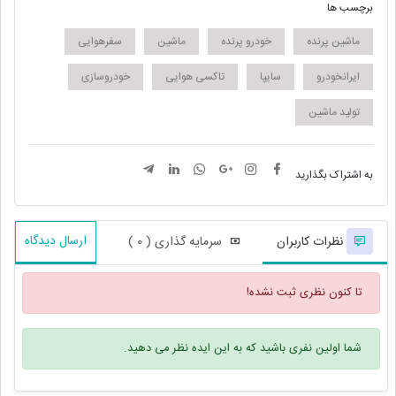
برچسب ها
ماشین پرنده
خودرو پرنده
ماشین
سفرهوایی
ایرانخودرو
سایپا
تاکسی هوایی
خودروسازی
تولید ماشین
به اشتراک بگذارید
ارسال دیدگاه
نظرات کاربران
سرمایه گذاری ( 0 )
تا کنون نظری ثبت نشده!
شما اولین نفری باشید که به این ایده نظر می دهید.