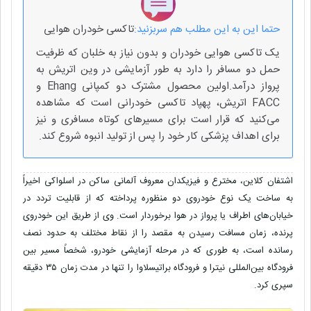
حتما این به این مطلب هم سربزنید:
تاکسی خودران هوایی
یک تاکسی هوایی خودران و بدون نیاز به خلبان که ظرفیت
حمل دو مسافر را دارد به طور آزمایشی در وین اتریش به
پرواز درآمد.اولین محصول مشترک دو کمپانی Ehang و
FACC اتریش، پهپاد تاکسی خودرانی است که مشاهده
می‌کنید که قرار است برای مسیرهای کوتاه مسافری و نیز
برای اهداف پزشکی کار خود را پس از تولید انبوه شروع کند.
اشتفان کلاین، مخترع و فیزیکدان معروف آلمانی ساکن در اسلواکی اخیراً
به ساخت یک نوع خودروی دو منظوره پرداخته که از قابلیت تردد در
خیابان‌های اطراف یا پرواز در هوا برخوردار است. وی از طریق این خودروی
پرنده، زمان مسافت رسیدن به مقصد را از نقاط مختلف به حدود نصف
رسانده است، به طوری که در مرحله آزمایشی خودرو، شخصاً مسیر بین
فرودگاه بین‌المللی نیترا و فرودگاه براتیسلاوا را تنها در مدت زمان ۳۵ دقیقه
سپری کرد.