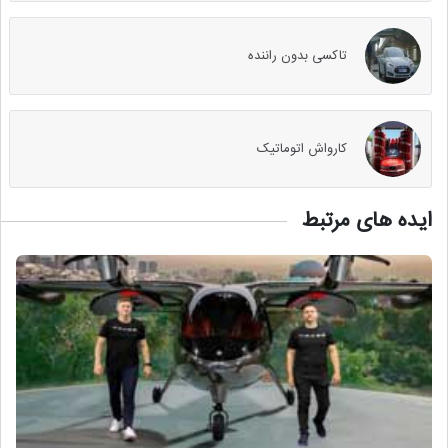
تاکسی بدون راننده
کارواش اتوماتیک
ایده های مرتبط