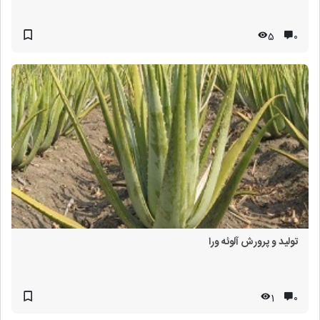
5
۰
تولید و پرورش آلوئه ورا
1
۰