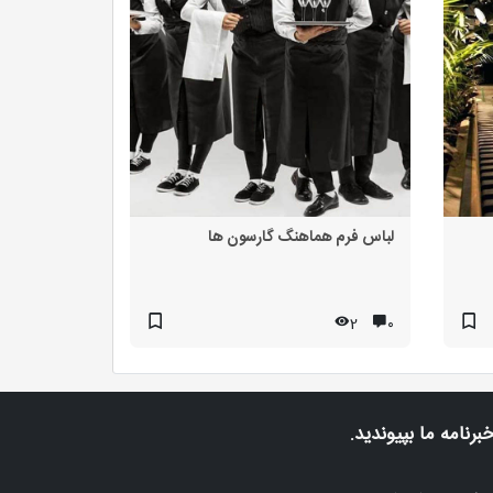
لباس فرم هماهنگ گارسون ها
2
۰
خبرنامه ما بپیوندید.