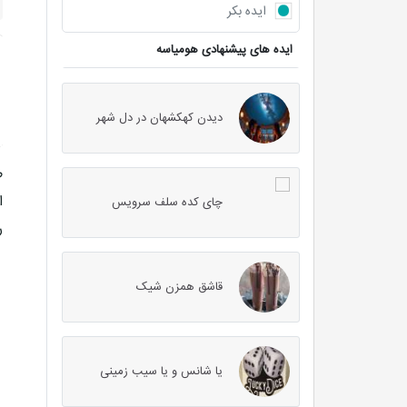
ایده بکر
ایده های پیشنهادی هومیاسه
دیدن کهکشهان در دل شهر
ط
ا
چای کده سلف سرویس
ر
قاشق همزن شیک
یا شانس و یا سیب زمینی