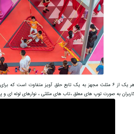
هر یک از ۶ مثلث مجهز به یک تابع حلق آویز متفاوت است که 
اربران به صورت توپ های معلق ،تاب های مثلثی ، نوارهای لوله ای و پا