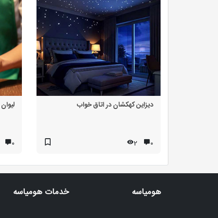
دیزاین کهکشان در اتاق خواب
لیوان 
۰
2
۰
هومیاسه
خدمات هومیاسه