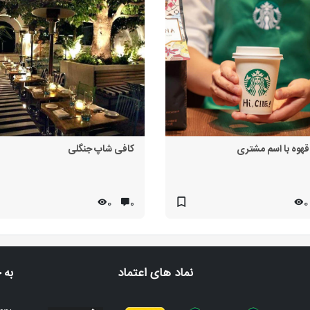
قهوه با اسم مشتری
کافی شاپ جنگلی
0
۰
0
نماد های اعتماد
به 