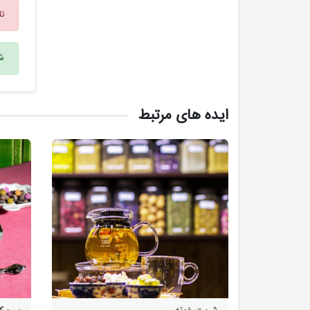
تا
شم
ایده های مرتبط