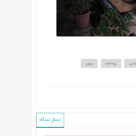
یایی
رودخانه
بیرون
ارسال دیدگاه