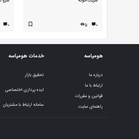
شربت خونه
سرو ک
۰
5
۰
هومیاسه
خدمات هومیاسه
درباره ما
تحقیق بازار
ارتباط با ما
ایده پردازی اختصاصی
قوانین و مقررات
سامانه ارتباط با مشتریان
راهنمای سایت