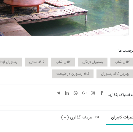
رچسب ها
کافی شاپ
رستوران فرنگی
کافی شاپ
کافه سنتی
رستوران ایتال
بهترین کافه رستوران
کافه رستوران در طبیعت
ه اشتراک بگذارید
ظرات کاربران
سرمایه گذاری ( 0 )