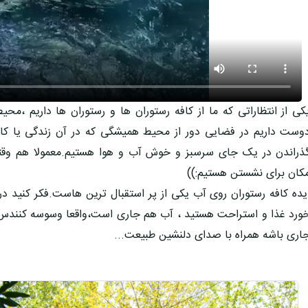
کی از انتظاراتی که ما از کافه رستوران ها و رستوران ها داریم ،
وست داریم در فضایی دور از محیط همیشگی که در آن زندگی یا کار م
ذراندن در یک جای سرسبز و خوش آب و هوا هستیم.معمولا هم وقتی 
کان برای نشستن هستیم:))
یده کافه رستوران روی آب یکی از پر استقبال ترین هاست.فکر کنید 
ورد غذا و استراحت هستید ، آب هم جاری است،واقعا وسوسه کنندس که
اری باشه همراه با صدای دلنشین طبیعت...