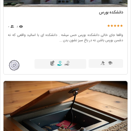
دانشکده بورس
۰
۸
واقعا جای خالی دانشکده بورس حس میشه . دانشکده ای با اساتید واقعی که نه
دشمن بورس باشن نه در باغ سبز نشون بدن ...