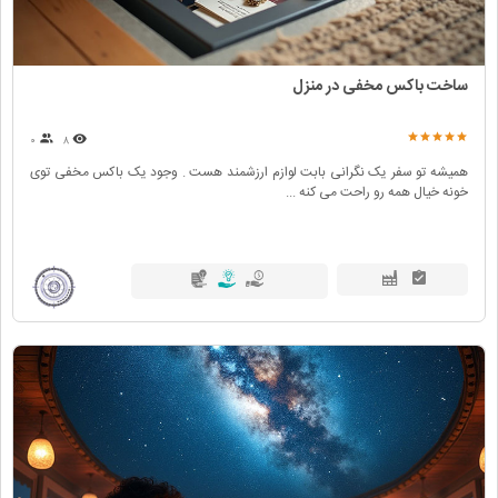
ساخت باکس مخفی در منزل
۰
۸
همیشه تو سفر یک نگرانی بابت لوازم ارزشمند هست . وجود یک باکس مخفی توی
خونه خیال همه رو راحت می کنه ...