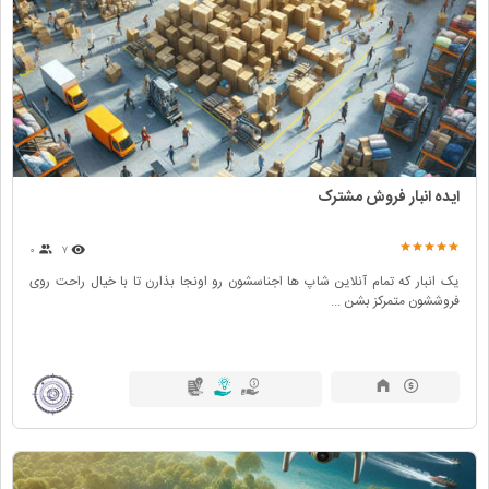
ایده انبار فروش مشترک
۰
۷
یک انبار که تمام آنلاین شاپ ها اجناسشون رو اونجا بذارن تا با خیال راحت روی
فروششون متمرکز بشن ...