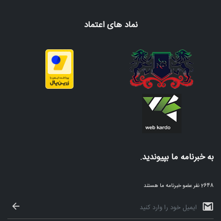
نماد های اعتماد
به خبرنامه ما بپیوندید.
2648 نفر عضو خبرنامه ما هستند