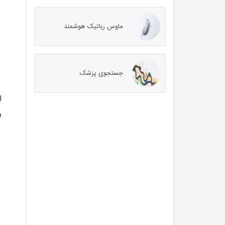
ماوس رباتیک هوشمند
جستجوی پزشک
ا
و