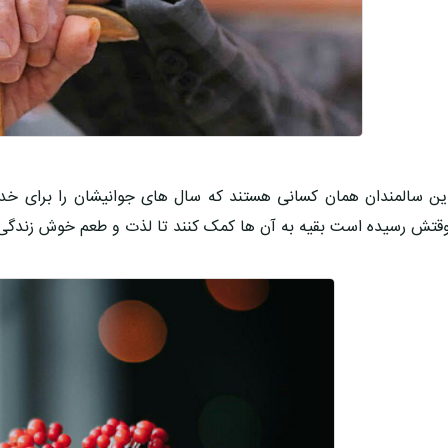
ین سالمندان همان کسانی هستند که سال های جوانیشان را برای خدم
قتش رسیده است بقیه به آن ها کمک کنند تا لذت و طعم خوش زندگی 