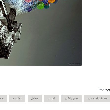
رچسب ها
خدمات اجتماعی
هنوز زندگی
کمپین
معلول
توانیاب
مس