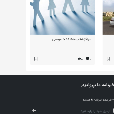
مراکز شتاب دهنده خصوصی
0
۰
خبرنامه ما بپیوندید.
ا هستند