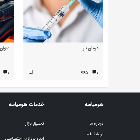
درمان بار
عنوان 
۰
5
۰
هومیاسه
خدمات هومیاسه
درباره ما
تحقیق بازار
ارتباط با ما
ایده پردازی اختصاصی