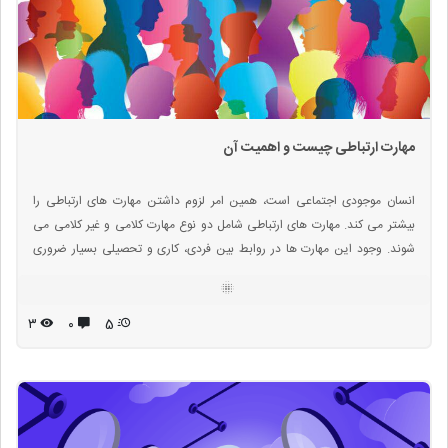
مهارت ارتباطی چیست و اهمیت آن
انسان موجودی اجتماعی است، همین امر لزوم داشتن مهارت های ارتباطی را
بیشتر می کند. مهارت های ارتباطی شامل دو نوع مهارت کلامی و غیر کلامی می
شوند. وجود این مهارت ها در روابط بین فردی، کاری و تحصیلی بسیار ضروری
هستند. مهارت های ارتباطی قابل یادگیری هستند و می توان با تمرین و آموزش
آن ها را در خود تقویت کرد. عدم برقراری ارتباط موثر با دیگران می تواند به دلایل
مختلفی چون عدم اعتماد به نفس و یا مشکلات دوران کودکی رخ دهد.
۳
۰
5