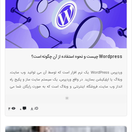
Wordpress چیست و نحوه استفاده از آن چگونه است؟
وردپرس WordPress یک نرم افزار است که توسط آن می توانید وب سایت،
وبلاگ یا اپلیکیشن بسازید. در واقع وردپرس، یک سیستم سایت ساز و پکیج راه
انداز وب سایت، فروشگاه اینترنتی و وبلاگ است که به صورت رایگان شما می
توانید آنرا از طریق وب سایت رسمی وردپرس دانلود کرده و بر روی فضای اینترنتی
خود نصب کنید و سپس وب سایت خود را به طور کامل با جزئیات و امکانات
متفاوت و طرح دلخواه بر روی آن راه اندازی کرده و مطالب و بخشهای مختلف
۴
۰
8
سایت را خودتان مدیریت کنید.