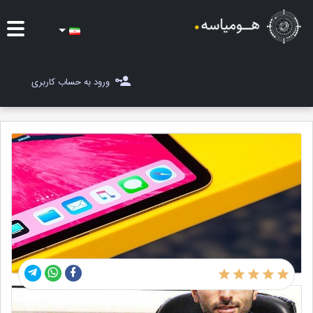
ایده ها
ورود به حساب کاربری
شغل یاب
مسابقات
مجله هومیاسه
ثبت ایده