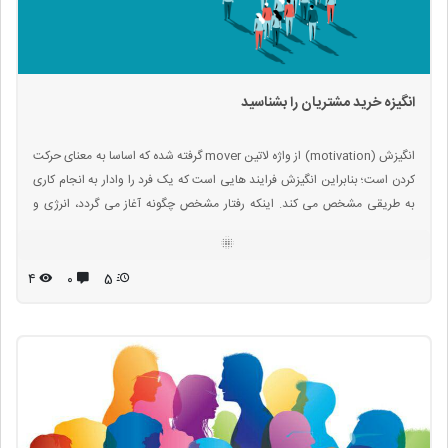
انگیزه خرید مشتریان را بشناسید
انگیزش (motivation) از واژه لاتین mover گرفته شده که اساسا به معنای حرکت
کردن است؛ بنابراین انگیزش فرایند هایی است که یک فرد را وادار به انجام کاری
به طریقی مشخص می کند. اینکه رفتار مشخص چگونه آغاز می گردد، انرژی و
جهت می گیرد و در نهایت متوقف می شود. انگیزش پایه و اساس تمامی فعالیت
های انسان است.انگیزش خود از دو جز انرژی و جهت تشکیل شده است.
۴
۰
5