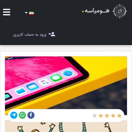
ایده ها
ورود به حساب کاربری
شغل یاب
مسابقات
مجله هومیاسه
ثبت ایده