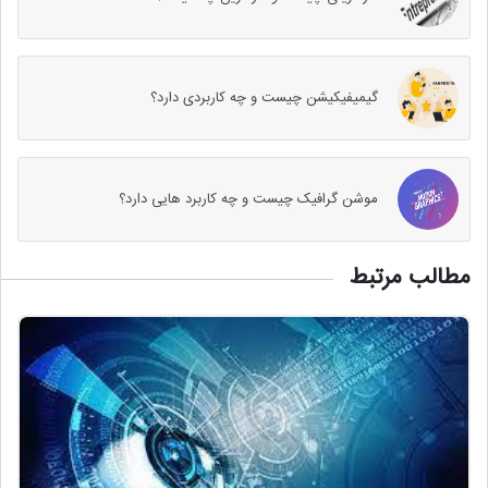
گیمیفیکیشن چیست و چه کاربردی دارد؟
موشن گرافیک چیست و چه کاربرد هایی دارد؟
مطالب مرتبط