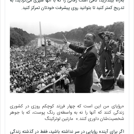
به‌راه بیندازید، کافی است زمانی را که با آنها سپری می‌کردید، به
تدریج کمتر کنید تا بتوانید روی پیشرفت خودتان تمرکز کنید.
«رؤیای من این است که چهار فرزند کوچکم روزی در کشوری
زندگی کنند که آنها را نه به واسطه‌ی رنگ پوست، که با جوهر
شخصیت‌شان داوری کنند.» مارتین لوترکینگ
اگر برای آینده رؤیایی در سر نداشته باشید، فقط در گذشته زندگی