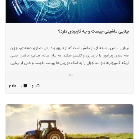
بینایی ماشینی چیست و چه کاربردی دارد؟
بینایی ماشین شاخه ای از دانش است که از طریق پردازش تصاویر دوبعدی، جهان
سه بعدی پیرامون را بازسازی و تفسیر میکند. به بیان ساده، بینایی ماشین یعنی
اینکه کامپیوترها بتوانند جهان را به کمک دوربین‌ها ببینند، بفهمند و حتی از بینایی
انسان پیشی بگیرند. بینایی ماشین می‌تواند در هر جایی که نیاز است تا ماشین به
جای انسان ببیند، مورد استفاده قرار گیرد.
۲
۰
6