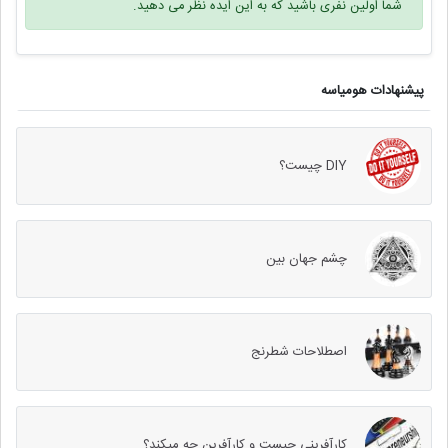
شما اولین نفری باشید که به این ایده نظر می دهید.
پیشنهادات هومیاسه
DIY چیست؟
چشم جهان بین
اصطلاحات شطرنج
کارآفرینی چیست و کارآفرین چه میکند؟