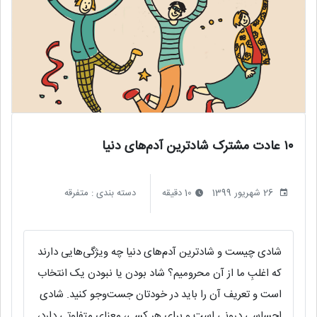
۱۰ عادت مشترک شادترین آدم‌های دنیا
26 شهریور 1399
10 دقیقه
دسته بندی :
متفرقه
شادی چیست و شادترین آدم‌های دنیا چه ویژگی‌هایی دارند
که اغلبِ ما از آن محرومیم؟ شاد بودن یا نبودن یک انتخاب
است و تعریف آن را باید در خودتان جست‌وجو کنید. شادی
احساسی درونی است و برای هر کسی، معنای متفاوتی دارد،