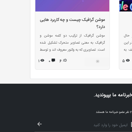
موشن گرافیک چیست و چه کاربرد هایی
دارد؟
 حال
موشن گرافیک از ترکیب دو کلمه موشن و
ر این
گرافیک به معنی تصاویر متحرک تشکیل شده
ظف به
است. تصاویری که به وکنور معروف اند و توسط
دهای
نرم افزارهای ساخت موشن مانند افترافکت به
۱
۰
6
۵
ر تیم
حرکت در می آیند.
ریابی
سایت
برای
خبرنامه ما بپیوندید.
ا هستند