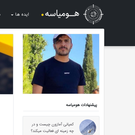
ایده ها
ش
پیشنهادات هومیاسه
کمپانی آمازون چیست و در
چه زمینه ای فعالیت میکند؟