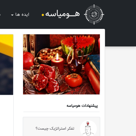
ایده ها
ش
پیشنهادات هومیاسه
تفکر استراتژیک چیست؟