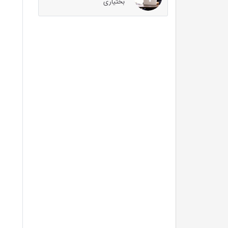
بختیاری