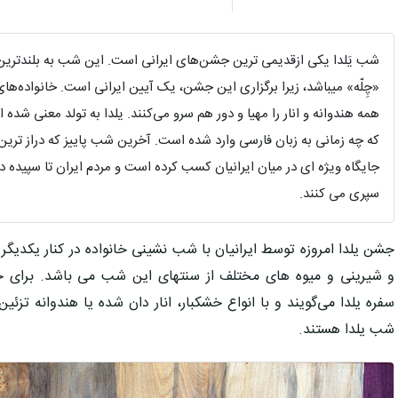
شب یَلدا یکی ازقدیمی ترین جشن‌های ایرانی است. این شب به بلندتر
«چِلّه» ميباشد، زیرا برگزاری این جشن، یک آیین ایرانی ‌است. خانواده‌های 
همه هندوانه و انار را مهیا و دور هم سرو می‌کنند. یلدا به تولد معنی ش
که چه زمانی به زبان فارسی وارد شده است. آخرین شب پاییز که دراز تر
جایگاه ویژه ای در میان ایرانیان کسب کرده است و مردم ایران تا سپیده د
سپری می کنند.
جشن یلدا امروزه توسط ایرانیان با شب نشینی خانواده در کنار یکدیگر 
و شیرینی و میوه های مختلف از سنتهای این شب می باشد. برای ج
سفره یلدا می‌گویند و با انواع خشکبار، انار دان شده یا هندوانه تزئین
شب یلدا هستند.