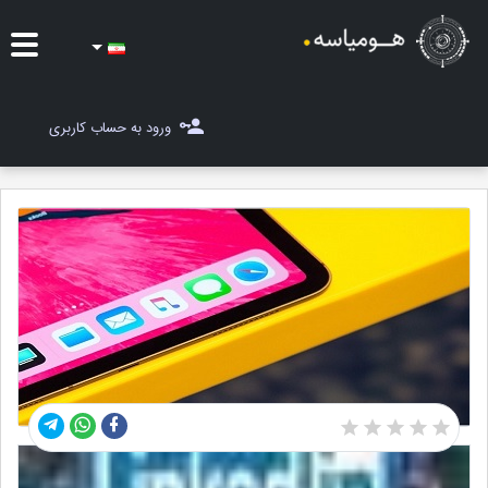
ایده ها
ورود به حساب کاربری
شغل یاب
مسابقات
مجله هومیاسه
ثبت ایده