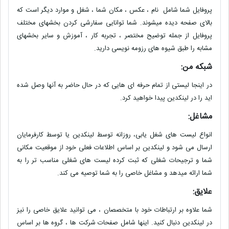
پروفایل شما شامل نام ، عکس ، مکان شما ، شغل و موارد دیگر است که
بالای صفحه دیده میشوند. شما توانایی سفارشی کردن بخشهای مختلف
پروفایل از جمله توضیح مختصر ، تجربه کار ، آموزش و سایر بخشهای
مشابه را طبق شیوه های رزومه نویسی دارید
.
شبکه من:
در اینجا لیستی از تمام حرفه ای هایی که در حال حاضر به آنها وصل شده
اید را در لینکدین پیدا خواهید کرد.
مشاغل:
انواع لیست های شغل یابی، روزانه توسط لینکدین یا
توسط کارفرمایان
ارسال می شود و لینکدین بر اساس اطلاعات فعلی خود از موقعیت مکانی
شما و ترجیحات شغلی که ثبت کرده لیست های شغلی مناسب تر را به
شما ارائه میدهد و مشاغل خاصی را به شما توصیه می کند.
علایق:
شما علاوه بر ارتباطات خود با متخصصان ، می توانید علایق خاصی را نیز
در لینکدین دنبال کنید. اینها شامل صفحات شرکت ها ، گروه ها بر اساس