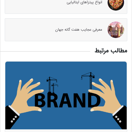
انواع پیتزاهای ایتالیایی
معرفی عجایب هفت گانه جهان
مطالب مرتبط