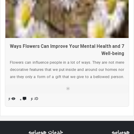
7 Ways Flowers Can Improve Your Mental Health and
Well-being
Flowers can influence people in a lot of ways. They are not mere
decorative features that we put inside and around our homes nor
are they only a form of a gift that we give to a bellowed person.
Flowers have a much larger role and the ability to influence us on a
much deeper.
۶
۰
6
هومیاسه
خدمات هومیاسه