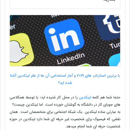
با برترین استارتاپ های 2019 و آمار استخدامی آن ها از نظر لینکدین آشنا
شده اید؟
حتما شما هم کلمه
لینکدین
را در محل کار شنیده اید؛ یا توسط همکلاسی
های جویای کار در دانشگاه به گوشتان خورده است. اما لینکدین چیست؟
به عبارتی ساده لینکدین
یک شبکه اجتماعی برای متخصصان است. همان
نقشی که فیسبوک برای شخصیت غیر حرفه ای شما دارد لینکدین در حوزه
شخصیت حرفه ای شما انجام میدهد.