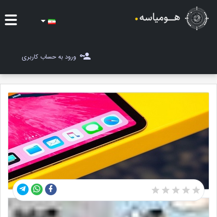
ایده ها
ورود به حساب کاربری
شغل یاب
مسابقات
مجله هومیاسه
ثبت ایده