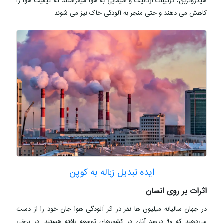
هیدروکربن، ترکیبات ارگانیک و شیمایی به هوا میفرستند که کیفیت هوا را
کاهش می دهند و حتی منجر به آلودگی خاک نیز می شوند.
ایده تبدیل زباله به کوپن
اثرات بر روی انسان
در جهان سالیانه میلیون ها نفر در اثر آلودگی هوا جان خود را از دست
می‌دهند که ۹۰ درصد آنان در کشورهای توسعه یافته هستند. در برخی