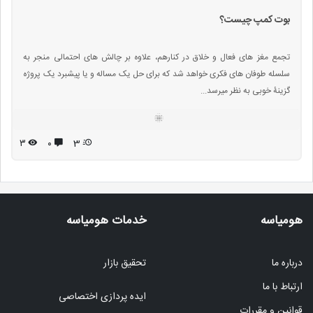
بوت کمپ چیست؟
تجمع مغز های فعال و خلاق در کنارهم، علاوه بر چالش های احتمالی منجر به
سلسله طوفان های فکری خواهد شد که برای حل یک مساله و یا پیشبرد یک پروژه
گزینۀ خوبی به نظر میرسد...
۳
۰
3
هومیاسه
خدمات هومیاسه
درباره ما
تحقیق بازار
ارتباط با ما
ایده پردازی اختصاصی
قوانین و مقررات