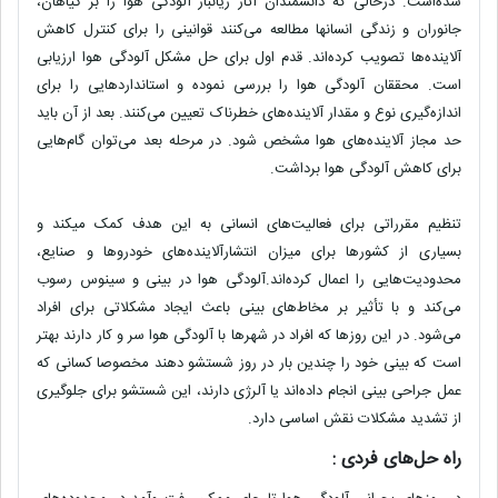
شده‌است. درحالی که دانشمندان آثار زیانبار آلودگی هوا را بر گیاهان،
جانوران و زندگی انسانها مطالعه می‌کنند قوانینی را برای کنترل کاهش
آلاینده‌ها تصویب کرده‌اند. قدم اول برای حل مشکل آلودگی هوا ارزیابی
است. محققان آلودگی هوا را بررسی نموده و استانداردهایی را برای
اندازه‌گیری نوع و مقدار آلاینده‌های خطرناک تعیین می‌کنند. بعد از آن باید
حد مجاز آلاینده‌های هوا مشخص شود. در مرحله بعد می‌توان گام‌هایی
برای کاهش آلودگی هوا برداشت.
تنظیم مقرراتی برای فعالیت‌های انسانی به این هدف کمک میکند و
بسیاری از کشورها برای میزان انتشارآلاینده‌های خودروها و صنایع،
محدودیت‌هایی را اعمال کرده‌اند.آلودگی هوا در بینی و سینوس رسوب
می‌کند و با تأثیر بر مخاط‌های بینی باعث ایجاد مشکلاتی برای افراد
می‌شود. در این روزها که افراد در شهرها با آلودگی هوا سر و کار دارند بهتر
است که بینی خود را چندین بار در روز شستشو دهند مخصوصا کسانی که
عمل جراحی بینی انجام داده‌اند یا آلرژی دارند، این شستشو برای جلوگیری
از تشدید مشکلات نقش اساسی دارد.
راه حل‌های فردی :