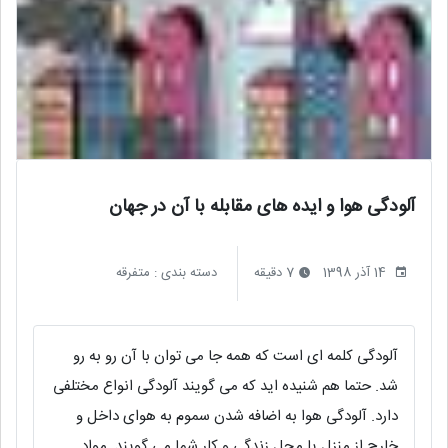
آلودگی هوا و ایده های مقابله با آن در جهان
14 آذر 1398
7 دقیقه
دسته بندی :
متفرقه
آلودگی کلمه ای است که همه جا می توان با آن رو به رو
شد. حتما هم شنیده اید که می گویند آلودگی انواع مختلفی
دارد. آلودگی هوا به اضافه شدن سموم به هوای داخل و
خارج از منزل یا محل زندگی و کار شما می گویند. مواد