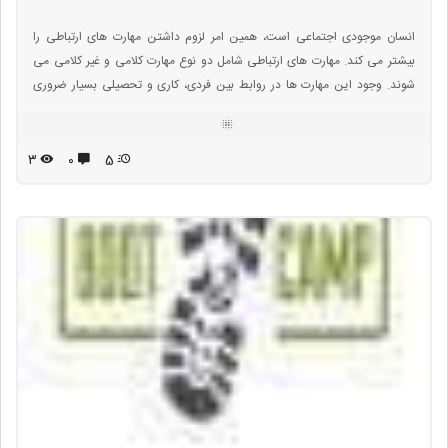
انسان موجودی اجتماعی است، همین امر لزوم داشتن مهارت های ارتباطی را
بیشتر می کند. مهارت های ارتباطی شامل دو نوع مهارت کلامی و غیر کلامی می
شوند. وجود این مهارت ها در روابط بین فردی، کاری و تحصیلی بسیار ضروری
هستند. مهارت های ارتباطی قابل یادگیری هستند و می توان با تمرین و آموزش
آن ها را در خود تقویت کرد. عدم برقراری ارتباط موثر با دیگران می تواند به دلایل
مختلفی چون عدم اعتماد به نفس و یا مشکلات دوران کودکی رخ دهد.
۳
۰
5