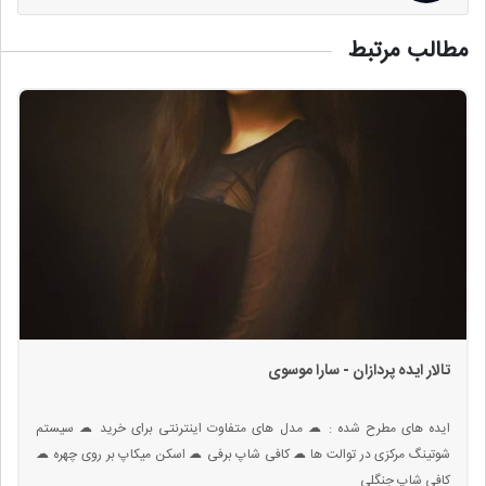
مطالب مرتبط
تالار ایده پردازان - سارا موسوی
ایده های مطرح شده : ☁ مدل های متفاوت اینترنتی برای خرید ☁ سیستم
شوتینگ مرکزی در توالت ها ☁ کافی شاپ برفی ☁ اسکن میکاپ بر روی چهره ☁
کافی شاپ جنگلی