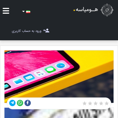
ایده ها
ورود به حساب کاربری
شغل یاب
مسابقات
مجله هومیاسه
ثبت ایده