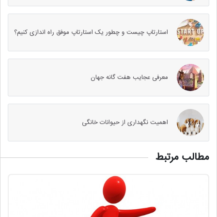
استارتاپ چیست و چطور یک استارتاپ موفق راه اندازی کنیم؟
معرفی عجایب هفت گانه جهان
اهمیت نگهداری از حیوانات خانگی
مطالب مرتبط