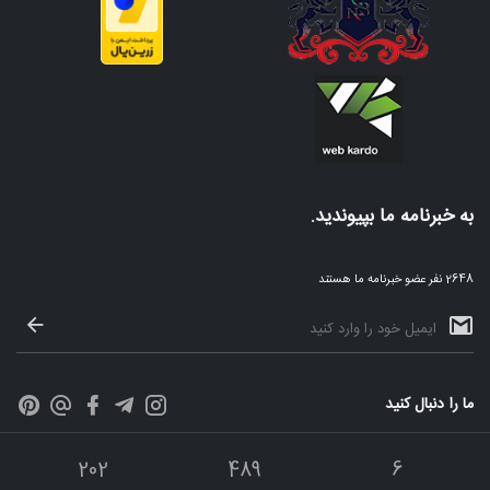
به خبرنامه ما بپیوندید.
2648 نفر عضو خبرنامه ما هستند
ما را دنبال کنید
202
489
6