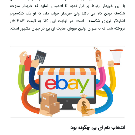
با این خریدار ارتباط بر قرار نمود تا اطمینان نماید که خریدار متوجه
شکسته بودن کالا مى باشد ولى خریدار جواب داد، که او یک کلکسیونر
اشاره‌گر لیزری شکسته است. در نهایت این کالا به قیمت ١٤.٨٣دلار
فروخته شد، که به عنوان اولین فروش سایت اى بى در جهان مشهور است.
انتخاب نام اى بى چگونه بود
: