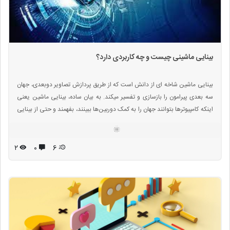
بینایی ماشینی چیست و چه کاربردی دارد؟
بینایی ماشین شاخه ای از دانش است که از طریق پردازش تصاویر دوبعدی، جهان
سه بعدی پیرامون را بازسازی و تفسیر میکند. به بیان ساده، بینایی ماشین یعنی
اینکه کامپیوترها بتوانند جهان را به کمک دوربین‌ها ببینند، بفهمند و حتی از بینایی
انسان پیشی بگیرند. بینایی ماشین می‌تواند در هر جایی که نیاز است تا ماشین به
جای انسان ببیند، مورد استفاده قرار گیرد.
۲
۰
6