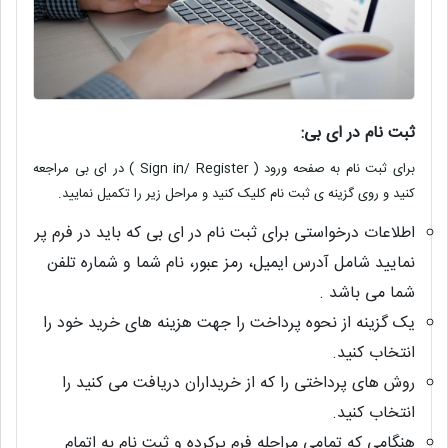
ثبت نام در اى بى
:
براى ثبت نام به صفحه ورود
( Sign in/ Register )
در اى بى مراجعه
کنید و روی گزینه ى ثبت نام کلیک کنید و مراحل زیر را تکمیل نمایید
.
اطلاعات درخواستی براى ثبت نام در اى بى که باید در فرم پر
نمایید شامل آدرس ایمیل، رمز عبور، نام شما و شماره تلفن
شما مى باشد
.
یک گزینه از نحوه پرداخت را جهت هزینه هاى خرید خود را
انتخاب کنید
.
روش های پرداختی را که از خریداران دریافت می کنید را
انتخاب کنید
.
هنگامی که تمامى مراحله فرم پرکرده و ثبت نام به اتمام