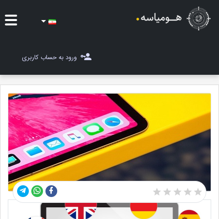
ایده ها
ورود به حساب کاربری
شغل یاب
مسابقات
مجله هومیاسه
ثبت ایده