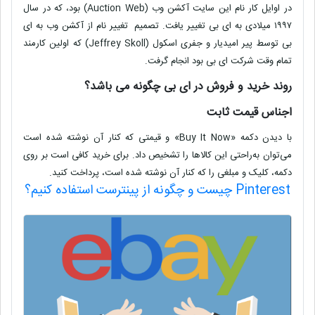
در اوایل کار نام این سایت آکشن وب
(Auction Web)
بود، که در سال
١٩٩٧ میلادى به اى بى تغییر یافت. تصمیم تغییر نام از آکشن وب به اى
بى توسط پیر امیدیار و جفرى اسکول
(Jeffrey Skoll)
که اولین کارمند
تمام وقت شرکت اى بى بود انجام گرفت
.
روند خرید و فروش در اى بى چگونه مى باشد؟
اجناس قیمت‌‌ ثابت
با دیدن دکمه
«Buy It Now»
و قیمتی که کنار آن نوشته شده است
می‌توان به‌راحتی این کالاها را تشخیص داد. برای خرید کافی است بر روی
دکمه، کلیک و مبلغی را که کنار آن نوشته شده است، پرداخت کنید
.
Pinterest چیست و چگونه از پینترست استفاده کنیم؟