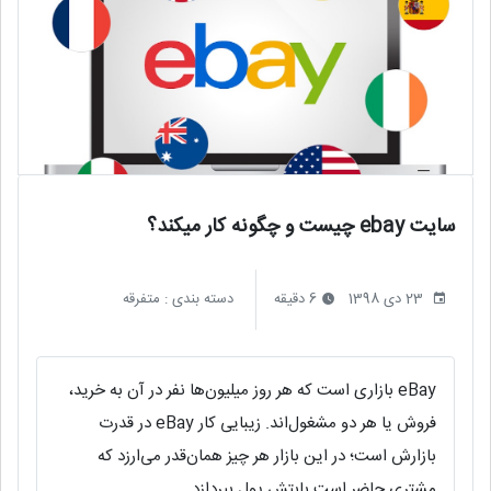
سایت ebay چیست و چگونه کار میکند؟
23 دی 1398
6 دقیقه
دسته بندی :
متفرقه
eBay بازاری است که هر روز میلیون‌ها نفر در آن به خرید،
فروش یا هر دو مشغول‌اند. زیبایی کار eBay در قدرت
بازارش است؛ در این بازار هر چیز همان‌قدر می‌ارزد که
مشتری حاضر است بابتش پول بپردازد.