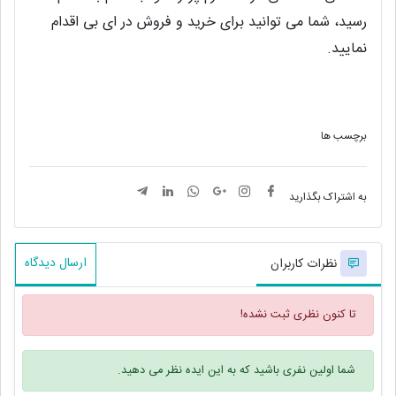
رسید، شما مى توانید براى خرید و فروش در اى بى اقدام
نمایید.
برچسب ها
به اشتراک بگذارید
ارسال دیدگاه
نظرات کاربران
تا کنون نظری ثبت نشده!
شما اولین نفری باشید که به این ایده نظر می دهید.