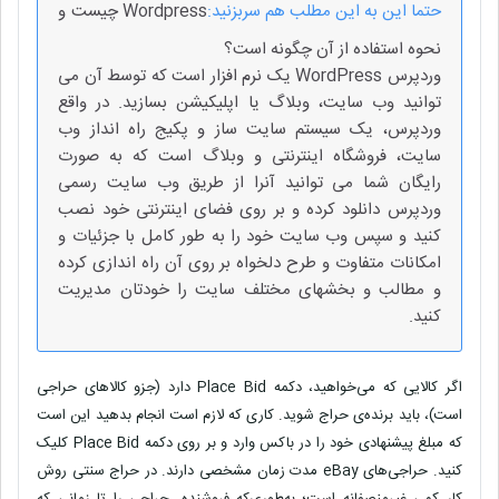
حتما این به این مطلب هم سربزنید:
Wordpress چیست و
نحوه استفاده از آن چگونه است؟
وردپرس WordPress یک نرم افزار است که توسط آن می
توانید وب سایت، وبلاگ یا اپلیکیشن بسازید. در واقع
وردپرس، یک سیستم سایت ساز و پکیج راه انداز وب
سایت، فروشگاه اینترنتی و وبلاگ است که به صورت
رایگان شما می توانید آنرا از طریق وب سایت رسمی
وردپرس دانلود کرده و بر روی فضای اینترنتی خود نصب
کنید و سپس وب سایت خود را به طور کامل با جزئیات و
امکانات متفاوت و طرح دلخواه بر روی آن راه اندازی کرده
و مطالب و بخشهای مختلف سایت را خودتان مدیریت
کنید.
اگر کالایی که می‌خواهید، دکمه
Place Bid
دارد (جزو کالاهای حراجی
است)، باید برنده‌ی حراج شوید. کاری که لازم است انجام بدهید این است
که مبلغ پیشنهادی خود را در باکس وارد و بر روی دکمه
Place Bid
کلیک
کنید. حراجی‌های
eBay
مدت‌ زمان مشخصی دارند. در حراج سنتی روش