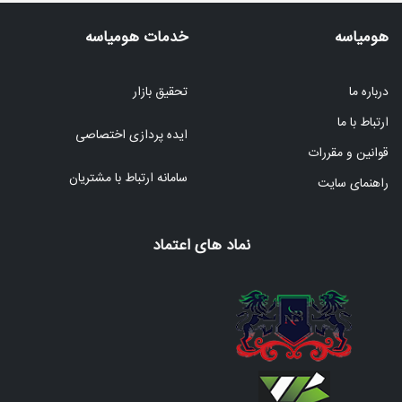
هومیاسه
خدمات هومیاسه
درباره ما
تحقیق بازار
ارتباط با ما
ایده پردازی اختصاصی
قوانین و مقررات
سامانه ارتباط با مشتریان
راهنمای سایت
نماد های اعتماد