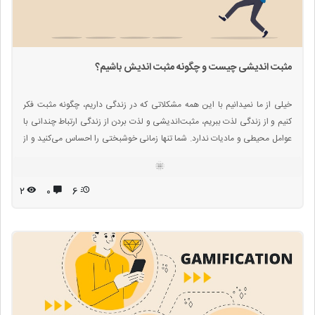
مثبت اندیشی چیست و چگونه مثبت اندیش باشیم؟
خیلی از ما نمیدانیم با این همه مشکلاتی که در زندگی داریم، چگونه مثبت فکر
کنیم و از زندگی لذت ببریم، مثبت‌اندیشی و لذت بردن از زندگی ارتباط چندانی با
عوامل محیطی و مادیات ندارد. شما تنها زمانی خوشبختی را احساس می‌کنید و از
زندگی خود لذت می‌برید که بتوانید در هر شرایطی با دید مثبت به مسائل نگاه
کنید، نگرش شما فقط به خودتان بستگی دارد. بعضی وقت‌ها حتی بهترین داروها
و مراقبت‌ها هم سلامت جسم و روان را تضمین نمی‌کنند. تمرینات مثبت‌اندیشی
۲
۰
6
می‌توانند در زندگی بسیار سودمند باشند.