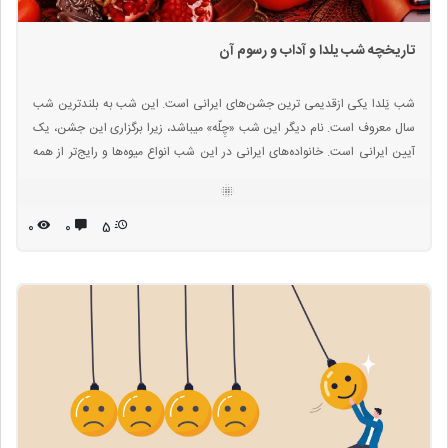
تاریخچه شب یلدا و آداب و رسوم آن
شب یَلدا یکی ازقدیمی ترین جشن‌های ایرانی است. این شب به بلندترین شب
سال معروف است. نام ديگر این شب «چِلّه» ميباشد، زیرا برگزاری این جشن، یک
آیین ایرانی ‌است. خانواده‌های ایرانی در این شب انواع میوه‌ها و رایج‌تر از همه
هندوانه و انار را مهیا و دور هم سرو می‌کنند. یلدا به تولد معنی شده است. واژه
یلدا به طور دقیق مشخص نیست که چه زمانی به زبان فارسی وارد شده است.
آخرین شب پاییز که دراز ترین شب سال به حساب می آید با نام شب یلدا جایگاه
۰
۰
5
ویژه ای در میان ایرانیان کسب کرده است و مردم ایران تا سپیده دم در کنار یکدیگر
این شب دراز را به خوشی سپری می کنند.