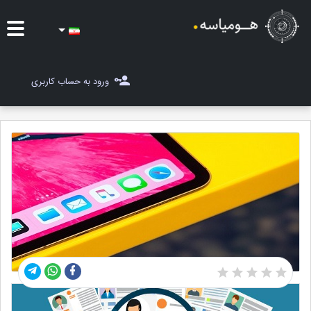
ایده ها
ورود به حساب کاربری
شغل یاب
مسابقات
مجله هومیاسه
ثبت ایده