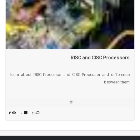
RISC and CISC Processors
learn about RISC Processor and CISC Processor and difference
between them
۲
۰
2