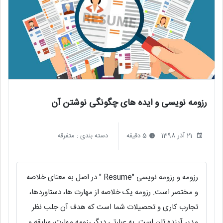
رزومه نویسی و ایده های چگونگی نوشتن آن
21 آذر 1398
5 دقیقه
دسته بندی :
متفرقه
رزومه و رزومه نویسی "Resume " در اصل به معنای خلاصه
و مختصر است. رزومه یک خلاصه از مهارت ها، دستاوردها،
تجارب کاری و تحصیلات شما است که هدف آن جلب نظر
مدیر آینده تان است. به عبارتی دیگر رزومه مهارت، سابقه و