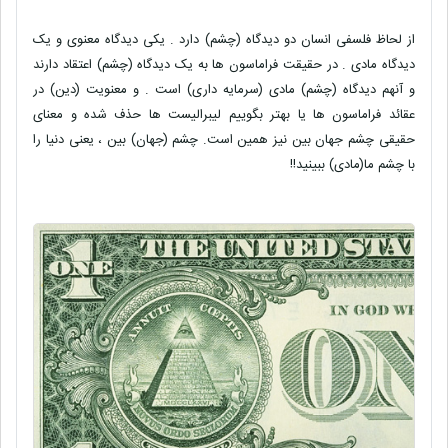
از لحاظ فلسفی انسان دو دیدگاه (چشم) دارد . یکی دیدگاه معنوی و یک
دیدگاه مادی . در حقیقت فراماسون ها به یک دیدگاه (چشم) اعتقاد دارند
و آنهم دیدگاه (چشم) مادی (سرمایه داری) است . و معنویت (دین) در
عقائد فراماسون ها یا بهتر بگوییم لیبرالیست ها حذف شده و معنای
حقیقی چشم جهان بین نیز همین است. چشم (جهان) بین ، یعنی دنیا را
با چشم ما(مادی) ببینید!!