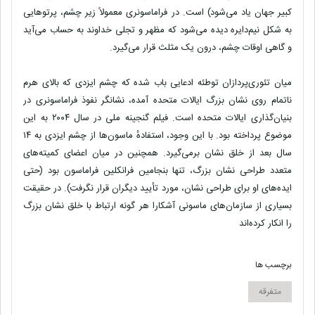
کبیر جهان یاد می‌شود) است. در فراماسونری معمولاً زیر چشم، پرتوهایی
به شکل نیم‌دایره دیده می‌شود که مظهر و تجلی خداوند به حساب می‌آید
و گاهی اوقات چشم، درون یک مثلث قرار می‌گیرد.
میان تئوری‌پردازان توطئه ادعایی باب شده که چشم ایزدی که بالای هرم
ناتمام روی نشان بزرگ ایالات متحده آمده، نشانگر نفوذ فراماسونری در
بنیان‌گذاری ایالات متحده است. فیلم گنجینه ملی در سال ۲۰۰۴ به این
موضوع پرداخته بود. با این وجود، استفادهٔ ماسون‌ها از چشم ایزدی به ۱۴
سال بعد از خلق نشان برمی‌گیرد. همچنین در میان اعضای کمیته‌های
متعدد طراحی نشان بزرگ، تنها بنجامین فرانکلین فراماسون بود (حتی
ایده‌های او برای طراحی نشان، مورد تأیید دیگران قرار نگرفت). در حقیقت
بسیاری از سازمان‌های ماسونی آشکارا هر گونه ارتباط با خلق نشان بزرگ
را انکار کرده‌اند
برچسب ها
متفرقه