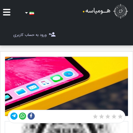
ایده ها
ورود به حساب کاربری
شغل یاب
مسابقات
مجله هومیاسه
ثبت ایده