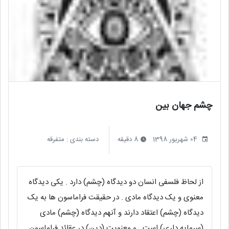
چشم جهان بین
04 شهریور 1398
8 دقیقه
دسته بندی :
متفرقه
از لحاظ فلسفی انسان دو دیدگاه (چشم) دارد . یکی دیدگاه
معنوی و یک دیدگاه مادی . در حقیقت فراماسون ها به یک
دیدگاه (چشم) اعتقاد دارند و آنهم دیدگاه (چشم) مادی
(سرمایه داری) است . و معنویت (دین) در عقائد فراماسون