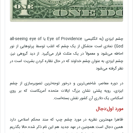
چشم ایزدی (به انگلیسی: Eye of Providence یا all-seeing eye of
God) نمادی است متشکل از یک چشم که اغلب توسط پرتوهایی از نور
احاطه می‌شود و معمولاً در یک مثلث قرار می‌گیرد. از دید گروهی نیز،
چشم ایزدی به عنوان چشم خداوند که در حال نظاره کردن بشریت است در
نظر گرفته می‌شود
در دوره معاصر، شاخص‌ترین و درخور توجه‌ترین تصویرسازی از چشم
ایزدی، رویه پشتی نشان بزرگ ایالات متحده آمریکاست که بر روی
اسکناس یک دلاری آن کشور نقش بسته‌است.
مورد اول:دجال
ظاهرا مهمترین نظریه در مورد چشم چپ که سند محکم اسلامی دارد
همین دجال است.همچنین در عهد جدید هم این نام ذکر شده.حالا بگذریم