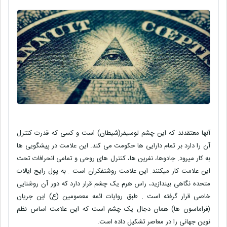
آنها معتقدند که این چشم لوسیفر(شیطان) است و کسی که قدرت کنترل
آن را دارد بر تمام دارایی ها حکومت می کند. این علامت در پیشگویی ها
به کار میرود. جادوها، نفرین ها، کنترل های روحی و تمامی انحرافات تحت
این علامت کار میکنند. این علامت روشنفکران است . به پول رایج ایالات
متحده نگاهی بیندازید، راس هرم یک چشم قرار دارد که دور آن روشنایی
خاصی قرار گرفته است . طبق روایات ائمه معصومین (ع) این جریان
(فراماسون ها) همان دجال یک چشم است که این علامت اساس نظم
نوین جهانی را در معاصر تشکیل داده است.