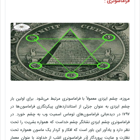
فراماسونری :
مروزه، چشم ایزدی معمولاً با فراماسونری مرتبط می‌شود. برای اولین بار
چشم ایزدی به عنوان جزئی از استانداردهای پیکرنگاری فراماسون‌ها در
۱۷۹۷ در دیده‌بانی فراماسون‌های توماس اسمیت وب به چشم خورد. در
فراماسونری چشم ایزدی نشانگر چشم خداست که همواره بشریت را تحت
نظر دارد و یادآور این باور است که افکار و کردار یک ماسون همواره تحت
نظارت و عنایت پروردگار (در فراماسونری اغلب از خداوند با عنوان معمار