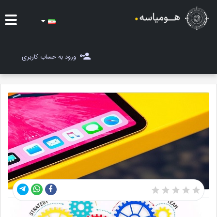
ایده ها
ورود به حساب کاربری
شغل یاب
مسابقات
مجله هومیاسه
ثبت ایده