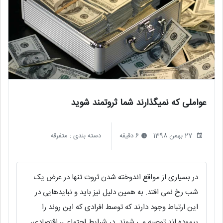
عواملی که نمیگذارند شما ثروتمند شوید
27 بهمن 1398
6 دقیقه
دسته بندی :
متفرقه
در بسیاری از مواقع اندوخته شدن ثروت تنها در عرض یک
شب رخ نمی افتد. به همین دلیل نیز باید و نبایدهایی در
این ارتباط وجود دارند که توسط افرادی که این روند را
پیموده اند توصیه می شوند. در شرایط اجتماعی، اقتصادی،