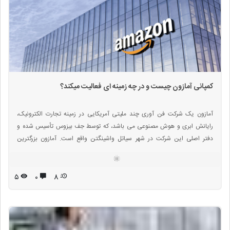
کمپانی آمازون چیست و در چه زمینه ای فعالیت میکند؟
آمازون یک شرکت فن آوری چند ملیتی آمریکایی‌ در زمینه تجارت الکترونیک،
رایانش ابری و هوش مصنوعی مى باشد، که توسط جف بیزوس تأسیس شده و
دفتر اصلى این شرکت در شهر سیاتل واشینگتن واقع است. آمازون بزرگترین
فروشگاه اینترنتى در جهان مى باشد و در ضمن همراه با گوگل ، اپل و فیس بوک
جزء یکی از چهار شرکت فن آوری بزرگ در جهان مى باشد.
۵
۰
8