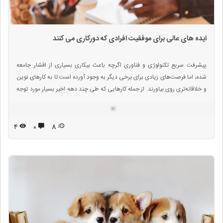
ایده های عالی برای موفقیت افرادی که دورکاری می کنند
پیشرفت سریع تکنولوژی و فناوری اگرچه باعث بیکاری بسیاری از اقشار جامعه
شده، اما فرصت‌های زیادی برای برخی دیگر به وجود آورده است تا به کارهای نوین
و خلاقانه‌تری روی بیاورند. از جمله کارهایی که طی چند دهه اخیر بسیار مورد توجه
قرار گرفته است، کسب و کارهای اینترنتی هستند.این مشاغل به افراد خدمات
مختلفی ارائه می‌دهد، از جمله اطلاع‌ رسانی و اخبار، فروشگاه‌های آنلاین،
سایت‌هایی جهت دانلود رسانه هرکدام از این بخش‌ها نیز به بخش‌های کوچک‌ تر
۴
۰
8
تقسیم می‌شوند و در نهایت همه‌ این شاخه‌ها به یکدیگر متصل هستند.