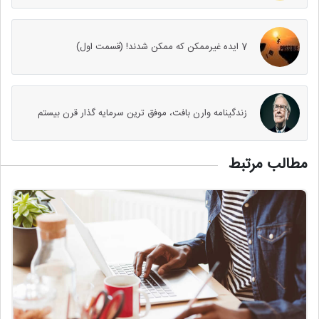
7 ایده غیرممکن که ممکن شدند! (قسمت اول)
زندگینامه وارن بافت، موفق ترین سرمایه گذار قرن بیستم
مطالب مرتبط