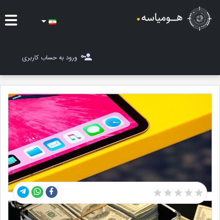
ایده ها
ورود به حساب کاربری
شغل یاب
مسابقات
مجله هومیاسه
ثبت ایده