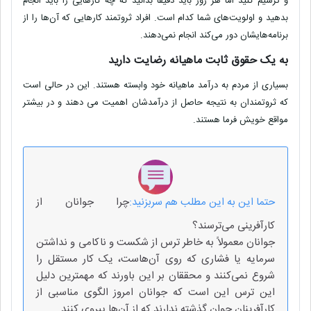
و ترسیم کنید اما هر روز باید دقیقا بدانید که چه کارهایی را باید انجام
بدهید و اولویت‌های شما کدام است
.
افراد ثروتمند کارهایی که آن‌ها را از
برنامه‌هایشان دور می‌کند انجام نمی‌دهند
.
به یک حقوق ثابت ماهیانه رضایت دارید
بسیاری از مردم به درآمد ماهیانه خود وابسته هستند. این در حالی است
که ثروتمندان به نتیجه حاصل از درآمدشان اهمیت می دهند و در بیشتر
مواقع خویش فرما هستند
.
حتما این به این مطلب هم سربزنید:
چرا جوانان از
کارآفرینی می‌ترسند؟
جوانان معمولاً به خاطر ترس از شکست و ناکامی و نداشتن
سرمایه یا فشاری که روی آن‌هاست، یک کار مستقل را
شروع نمی‌کنند و محققان بر این باورند که مهمترین دلیل
این ترس این است که جوانان امروز الگوی مناسبی از
کارآفرینان جوان گذشته ندارند که از آن‌ها پیروی کنند‎.